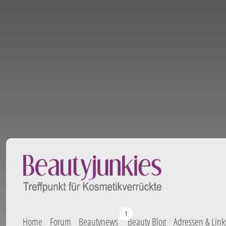
Home
Forum
Beautynews
Beauty Blog
Adressen & Link