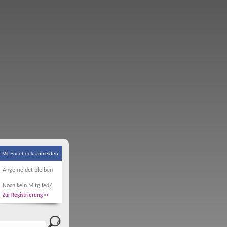
Mit Facebook anmelden
Angemeldet bleiben
Noch kein Mitglied?
Zur Registrierung >>