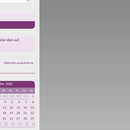
licke oben auf
Kalender auswählen
ber 2020
Mi
Do
Fr
Sa
So
28
29
30
31
1
4
5
6
7
8
11
12
13
14
15
18
19
20
21
22
25
26
27
28
29
2
3
4
5
6