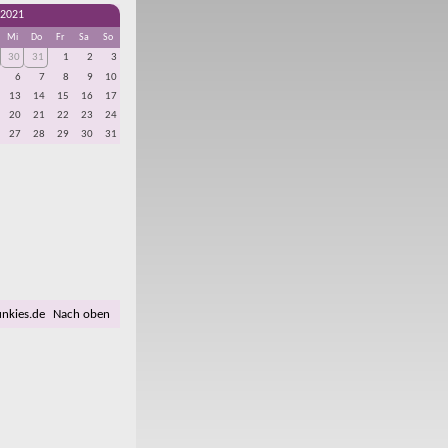
 2021
Mi
Do
Fr
Sa
So
30
31
1
2
3
6
7
8
9
10
13
14
15
16
17
20
21
22
23
24
27
28
29
30
31
unkies.de
Nach oben