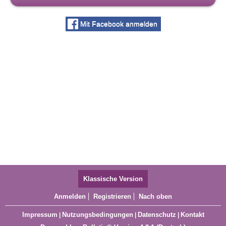
Mit Facebook anmelden
Klassische Version
Anmelden
Registrieren
Nach oben
Impressum
Nutzungsbedingungen
Datenschutz
Kontakt
|
|
|