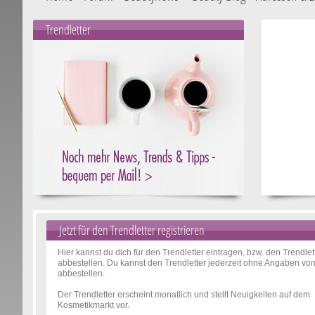
Trendletter
Jetzt für den Trendletter registrieren
Hier kannst du dich für den Trendletter eintragen, bzw. den Trendlet
abbestellen. Du kannst den Trendletter jederzeit ohne Angaben v
abbestellen.
Der Trendletter erscheint monatlich und stellt Neuigkeiten auf dem
Kosmetikmarkt vor.