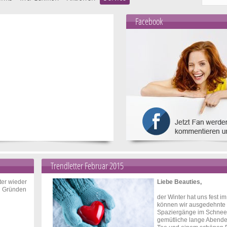
Facebook
Trendletter Februar 2015
ter wieder
Liebe Beauties,
on Gründen
der Winter hat uns fest im 
können wir ausgedehnte
Spaziergänge im Schne
gemütliche lange Abende