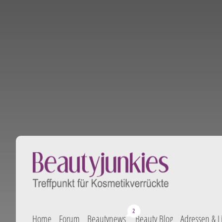
Home
Forum
Beautynews
Beauty Blog
Adressen & L