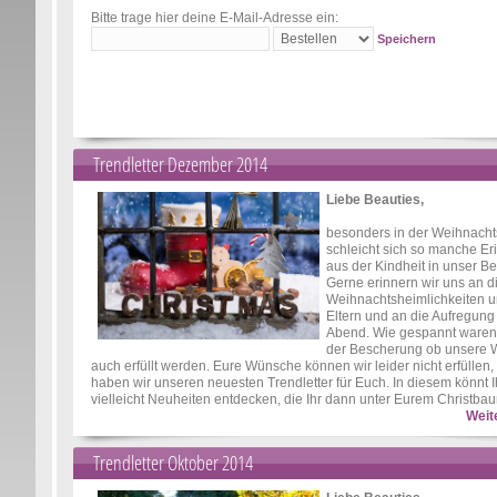
Bitte trage hier deine E-Mail-Adresse ein:
Speichern
Trendletter Dezember 2014
Liebe Beauties,
besonders in der Weihnacht
schleicht sich so manche E
aus der Kindheit in unser B
Gerne erinnern wir uns an d
Weihnachtsheimlichkeiten u
Eltern und an die Aufregung
Abend. Wie gespannt waren 
der Bescherung ob unsere
auch erfüllt werden. Eure Wünsche können wir leider nicht erfüllen,
haben wir unseren neuesten Trendletter für Euch. In diesem könnt I
vielleicht Neuheiten entdecken, die Ihr dann unter Eurem Christbau
Weit
Trendletter Oktober 2014