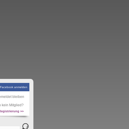
 Facebook anmelden
meldet bleiben
 kein Mitglied?
Registrierung >>