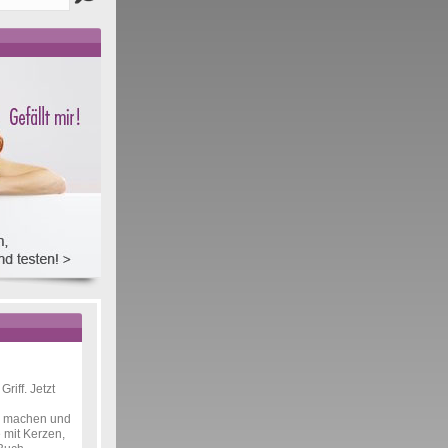
Griff. Jetzt
e machen und
 mit Kerzen,