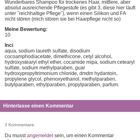
Wunderbares Shampoo für trockenes Haar, mittlere, aber
absolut ausreichende Pflegestufe (es gibt 3, diese hier läuft
unter "reichhaltige Pflege"), wenn einen Silikon und FA
nicht stören (mich stören sie bei Haarpflege nicht so)
Meine Bewertung:
10
Inci
aqua, sodium laureth sulfate, disodium
cocoamphodiacetate, dimethicone, cetyl alcohol,
hydroxystearyl ethyl ether, cocamide mipa, sodium cetearyl
sulfate, sodium methylparaben, guar
hydroxypropyltrimonium chloride, dmdm hydantoin,
propylene glycol, phenoxyethanol, methylparaben,
butylparaben, ethylparaben, propylparaben, parfum.
Hinterlasse einen Kommentar
3 Kommentare
Du musst
angemeldet
sein, um einen Kommentar