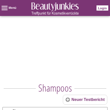
Menü
Login
Shampoos
Neuer Testbericht