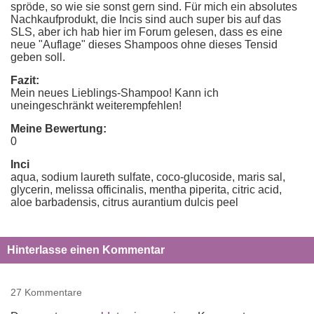
spröde, so wie sie sonst gern sind. Für mich ein absolutes
Nachkaufprodukt, die Incis sind auch super bis auf das
SLS, aber ich hab hier im Forum gelesen, dass es eine
neue "Auflage" dieses Shampoos ohne dieses Tensid
geben soll.
Fazit:
Mein neues Lieblings-Shampoo! Kann ich
uneingeschränkt weiterempfehlen!
Meine Bewertung:
0
Inci
aqua, sodium laureth sulfate, coco-glucoside, maris sal,
glycerin, melissa officinalis, mentha piperita, citric acid,
aloe barbadensis, citrus aurantium dulcis peel
Hinterlasse einen Kommentar
27 Kommentare