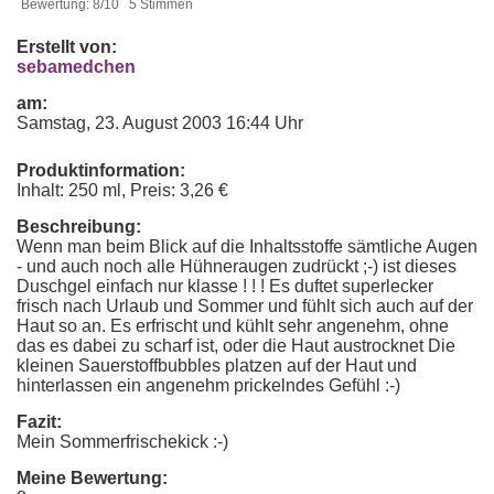
Bewertung: 8/10 5 Stimmen
Erstellt von:
sebamedchen
am:
Samstag, 23. August 2003 16:44 Uhr
Produktinformation:
Inhalt: 250 ml, Preis: 3,26 €
Beschreibung:
Wenn man beim Blick auf die Inhaltsstoffe sämtliche Augen
- und auch noch alle Hühneraugen zudrückt ;-) ist dieses
Duschgel einfach nur klasse ! ! ! Es duftet superlecker
frisch nach Urlaub und Sommer und fühlt sich auch auf der
Haut so an. Es erfrischt und kühlt sehr angenehm, ohne
das es dabei zu scharf ist, oder die Haut austrocknet Die
kleinen Sauerstoffbubbles platzen auf der Haut und
hinterlassen ein angenehm prickelndes Gefühl :-)
Fazit:
Mein Sommerfrischekick :-)
Meine Bewertung: