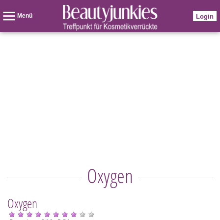
Menü
Login
Oxygen
Oxygen