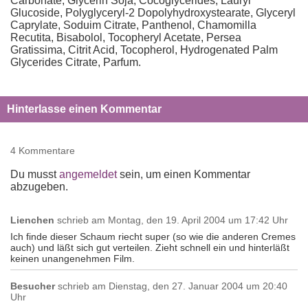
Carbonate, Glycerin Soja, Cocoglycerides, Lauryl
Glucoside, Polyglyceryl-2 Dopolyhydroxystearate, Glyceryl
Caprylate, Soduim Citrate, Panthenol, Chamomilla
Recutita, Bisabolol, Tocopheryl Acetate, Persea
Gratissima, Citrit Acid, Tocopherol, Hydrogenated Palm
Glycerides Citrate, Parfum.
Hinterlasse einen Kommentar
4 Kommentare
Du musst
angemeldet
sein, um einen Kommentar
abzugeben.
Lienchen
schrieb am
Montag, den 19. April 2004 um 17:42 Uhr
Ich finde dieser Schaum riecht super (so wie die anderen Cremes
auch) und läßt sich gut verteilen. Zieht schnell ein und hinterläßt
keinen unangenehmen Film.
Besucher
schrieb am
Dienstag, den 27. Januar 2004 um 20:40
Uhr