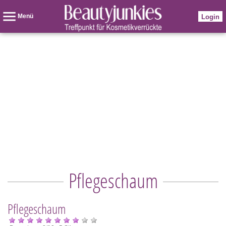
Menü
Login
Pflegeschaum
Pflegeschaum