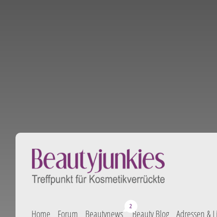
Home
Forum
Beautynews
Beauty Blog
Adressen & L