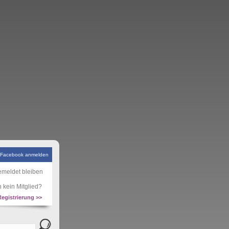
 Facebook anmelden
meldet bleiben
 kein Mitglied?
Registrierung >>