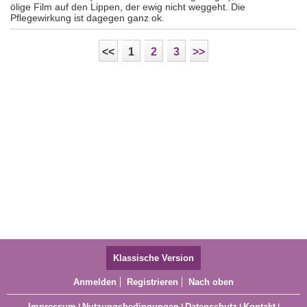
ölige Film auf den Lippen, der ewig nicht weggeht. Die
Pflegewirkung ist dagegen ganz ok.
<<
1
2
3
>>
Klassische Version
Anmelden
Registrieren
Nach oben
Impressum
Nutzungsbedingungen
Datenschutz
Kontakt