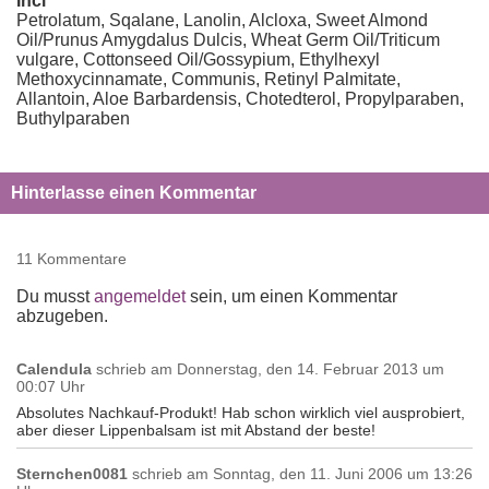
Inci
Petrolatum, Sqalane, Lanolin, Alcloxa, Sweet Almond
Oil/Prunus Amygdalus Dulcis, Wheat Germ Oil/Triticum
vulgare, Cottonseed Oil/Gossypium, Ethylhexyl
Methoxycinnamate, Communis, Retinyl Palmitate,
Allantoin, Aloe Barbardensis, Chotedterol, Propylparaben,
Buthylparaben
Hinterlasse einen Kommentar
11 Kommentare
Du musst
angemeldet
sein, um einen Kommentar
abzugeben.
Calendula
schrieb am
Donnerstag, den 14. Februar 2013 um
00:07 Uhr
Absolutes Nachkauf-Produkt! Hab schon wirklich viel ausprobiert,
aber dieser Lippenbalsam ist mit Abstand der beste!
Sternchen0081
schrieb am
Sonntag, den 11. Juni 2006 um 13:26