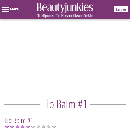
Menü
Login
Lip Balm #1
Lip Balm #1