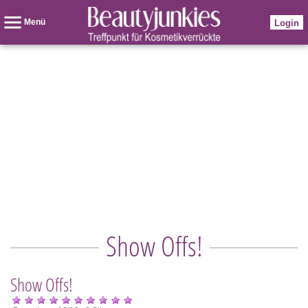
Menü
Login
Show Offs!
Show Offs!