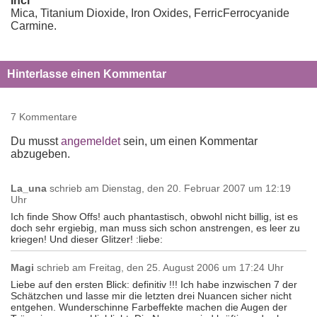
Inci
Mica, Titanium Dioxide, Iron Oxides, FerricFerrocyanide
Carmine.
Hinterlasse einen Kommentar
7 Kommentare
Du musst
angemeldet
sein, um einen Kommentar
abzugeben.
La_una
schrieb am
Dienstag, den 20. Februar 2007 um 12:19
Uhr
Ich finde Show Offs! auch phantastisch, obwohl nicht billig, ist es
doch sehr ergiebig, man muss sich schon anstrengen, es leer zu
kriegen! Und dieser Glitzer! :liebe:
Magi
schrieb am
Freitag, den 25. August 2006 um 17:24 Uhr
Liebe auf den ersten Blick: definitiv !!! Ich habe inzwischen 7 der
Schätzchen und lasse mir die letzten drei Nuancen sicher nicht
entgehen. Wunderschinne Farbeffekte machen die Augen der