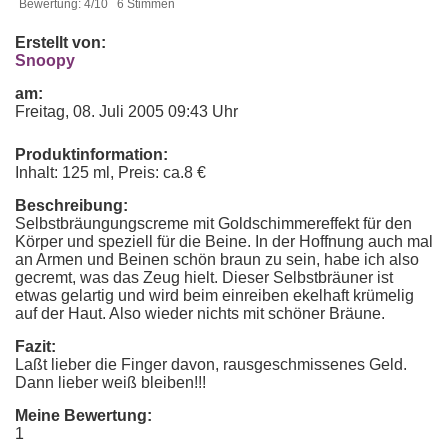
Bewertung: 4/10 6 Stimmen
Erstellt von:
Snoopy
am:
Freitag, 08. Juli 2005 09:43 Uhr
Produktinformation:
Inhalt: 125 ml, Preis: ca.8 €
Beschreibung:
Selbstbräungungscreme mit Goldschimmereffekt für den
Körper und speziell für die Beine. In der Hoffnung auch mal
an Armen und Beinen schön braun zu sein, habe ich also
gecremt, was das Zeug hielt. Dieser Selbstbräuner ist
etwas gelartig und wird beim einreiben ekelhaft krümelig
auf der Haut. Also wieder nichts mit schöner Bräune.
Fazit:
Laßt lieber die Finger davon, rausgeschmissenes Geld.
Dann lieber weiß bleiben!!!
Meine Bewertung:
1