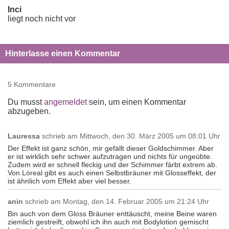
Inci
liegt noch nicht vor
Hinterlasse einen Kommentar
5 Kommentare
Du musst
angemeldet
sein, um einen Kommentar
abzugeben.
Lauressa
schrieb am
Mittwoch, den 30. März 2005 um 08:01 Uhr
Der Effekt ist ganz schön, mir gefällt dieser Goldschimmer. Aber
er ist wirklich sehr schwer aufzutragen und nichts für ungeübte.
Zudem wird er schnell fleckig und der Schimmer färbt extrem ab.
Von Lóreal gibt es auch einen Selbstbräuner mit Glosseffekt, der
ist ähnlich vom Effekt aber viel besser.
anin
schrieb am
Montag, den 14. Februar 2005 um 21:24 Uhr
Bin auch von dem Gloss Bräuner enttäuscht, meine Beine waren
ziemlich gestreift, obwohl ich ihn auch mit Bodylotion gemischt