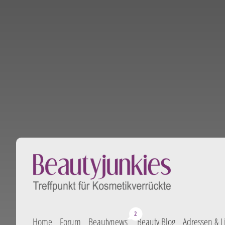
Home
Forum
Beautynews
Beauty Blog
Adressen & L