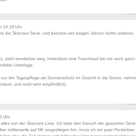
m 14:19 Uhr
re die Skincare Serie, und benutze seit ewigen Jahren nichts anderes.
nz, zieht wunderbar weg, hinterlässt eine Traumhaut bei mir auch ganz
erfekte Unterlage.
nur der Tagespflege als Sonnenschutz im Gesicht in die Sonne, nehme 
bräunt, und nicht sehr empfindlich).
3 Uhr
 alles von der Skincare-Linie. Ich liebe den Geruch der gesamten Serie
aber mittlerweile auf NK umgestiegen bin, muss ich ein paar Pünktchen