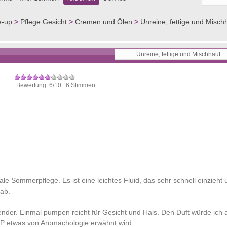
e-up
>
Pflege Gesicht
>
Cremen und Ölen
>
Unreine, fettige und Misch
Bewertung: 6/10 6 Stimmen
le Sommerpflege. Es ist eine leichtes Fluid, das sehr schnell einzieht 
 ab.
nder. Einmal pumpen reicht für Gesicht und Hals. Den Duft würde ich a
P etwas von Aromachologie erwähnt wird.