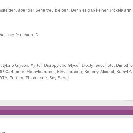
msteigen, aber der Serie treu bleiben. Denn es gab keinen Pickelalarm 
nhaltsstoffe achten :D
tylene Glycon, Xylitol, Dipropylene Glycol, Dioctyl Succinate, Dimethic
P-Carbomer. Methylparaben, Ethylparaben, Behenyl Alcohol, Bathyl Al
DTA, Parfüm, Thiotaurine, Soy Sterol.
ben.