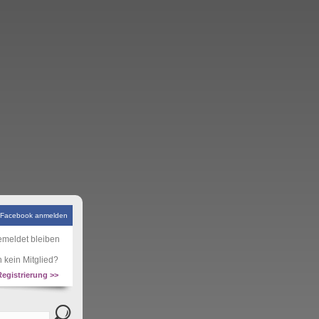
 Facebook anmelden
meldet bleiben
 kein Mitglied?
Registrierung >>