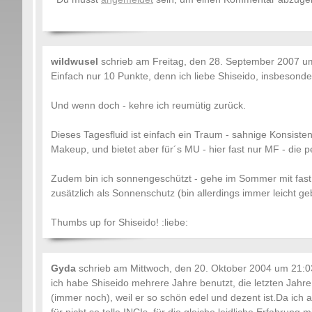
wildwusel
schrieb am
Freitag, den 28. September 2007 u
Einfach nur 10 Punkte, denn ich liebe Shiseido, insbesonde
Und wenn doch - kehre ich reumütig zurück.
Dieses Tagesfluid ist einfach ein Traum - sahnige Konsiste
Makeup, und bietet aber für´s MU - hier fast nur MF - die p
Zudem bin ich sonnengeschützt - gehe im Sommer mit fast 
zusätzlich als Sonnenschutz (bin allerdings immer leicht ge
Thumbs up for Shiseido! :liebe:
Gyda
schrieb am
Mittwoch, den 20. Oktober 2004 um 21:0
ich habe Shiseido mehrere Jahre benutzt, die letzten Jahre
(immer noch), weil er so schön edel und dezent ist.Da ich 