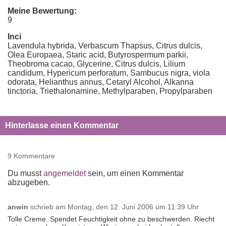
Meine Bewertung:
9
Inci
Lavendula hybrida, Verbascum Thapsus, Citrus dulcis,
Olea Europaea, Staric acid, Butyrospermum parkii,
Theobroma cacao, Glycerine, Citrus dulcis, Lilium
candidum, Hypericum perforatum, Sambucus nigra, viola
odorata, Helianthus annus, Cetaryl Alcohol, Alkanna
tinctoria, Triethalonamine, Methylparaben, Propylparaben
Hinterlasse einen Kommentar
9 Kommentare
Du musst
angemeldet
sein, um einen Kommentar
abzugeben.
anwin
schrieb am
Montag, den 12. Juni 2006 um 11:39 Uhr
Tolle Creme. Spendet Feuchtigkeit ohne zu beschwerden. Riecht