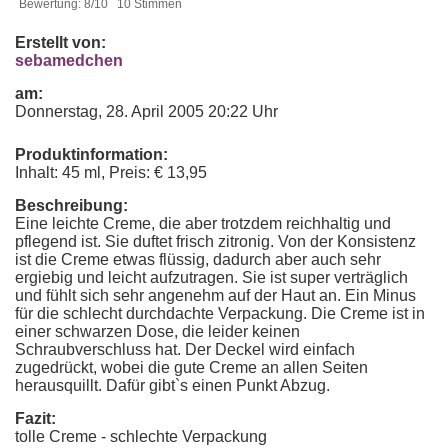
Bewertung: 8/10 10 Stimmen
Erstellt von:
sebamedchen
am:
Donnerstag, 28. April 2005 20:22 Uhr
Produktinformation:
Inhalt: 45 ml, Preis: € 13,95
Beschreibung:
Eine leichte Creme, die aber trotzdem reichhaltig und
pflegend ist. Sie duftet frisch zitronig. Von der Konsistenz
ist die Creme etwas flüssig, dadurch aber auch sehr
ergiebig und leicht aufzutragen. Sie ist super verträglich
und fühlt sich sehr angenehm auf der Haut an. Ein Minus
für die schlecht durchdachte Verpackung. Die Creme ist in
einer schwarzen Dose, die leider keinen
Schraubverschluss hat. Der Deckel wird einfach
zugedrückt, wobei die gute Creme an allen Seiten
herausquillt. Dafür gibt`s einen Punkt Abzug.
Fazit:
tolle Creme - schlechte Verpackung