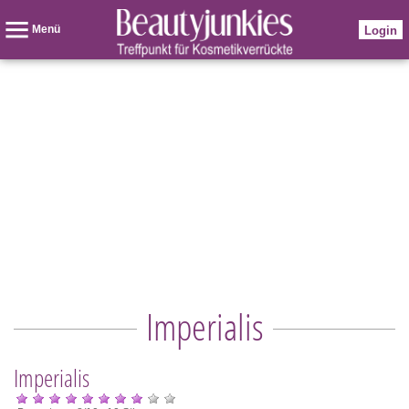
Menü
Login
Imperialis
Imperialis