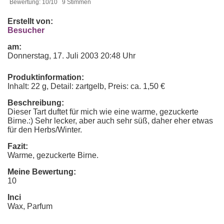
Bewertung: 10/10 9 Stimmen
Erstellt von:
Besucher
am:
Donnerstag, 17. Juli 2003 20:48 Uhr
Produktinformation:
Inhalt: 22 g, Detail: zartgelb, Preis: ca. 1,50 €
Beschreibung:
Dieser Tart duftet für mich wie eine warme, gezuckerte
Birne.:) Sehr lecker, aber auch sehr süß, daher eher etwas
für den Herbs/Winter.
Fazit:
Warme, gezuckerte Birne.
Meine Bewertung:
10
Inci
Wax, Parfum