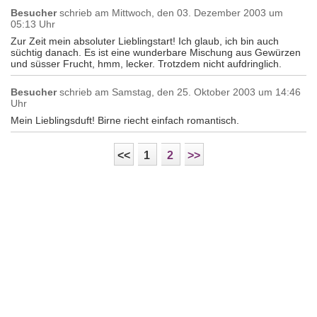
Besucher
schrieb am
Mittwoch, den 03. Dezember 2003 um
05:13 Uhr
Zur Zeit mein absoluter Lieblingstart! Ich glaub, ich bin auch
süchtig danach. Es ist eine wunderbare Mischung aus Gewürzen
und süsser Frucht, hmm, lecker. Trotzdem nicht aufdringlich.
Besucher
schrieb am
Samstag, den 25. Oktober 2003 um 14:46
Uhr
Mein Lieblingsduft! Birne riecht einfach romantisch.
<<
1
2
>>