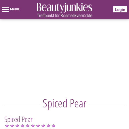
Menü
Login
Spiced Pear
Spiced Pear