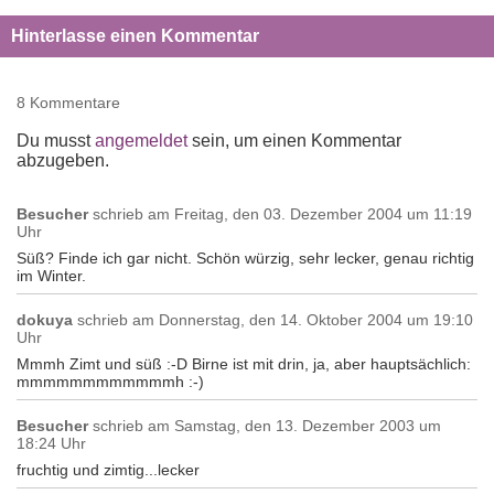
Hinterlasse einen Kommentar
8 Kommentare
Du musst
angemeldet
sein, um einen Kommentar
abzugeben.
Besucher
schrieb am
Freitag, den 03. Dezember 2004 um 11:19
Uhr
Süß? Finde ich gar nicht. Schön würzig, sehr lecker, genau richtig
im Winter.
dokuya
schrieb am
Donnerstag, den 14. Oktober 2004 um 19:10
Uhr
Mmmh Zimt und süß :-D Birne ist mit drin, ja, aber hauptsächlich:
mmmmmmmmmmmmh :-)
Besucher
schrieb am
Samstag, den 13. Dezember 2003 um
18:24 Uhr
fruchtig und zimtig...lecker