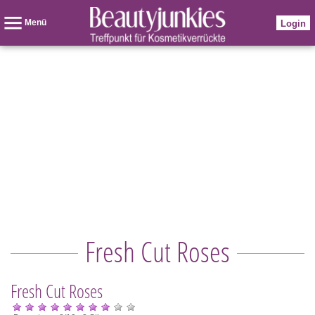
Menü
Login
Fresh Cut Roses
Fresh Cut Roses