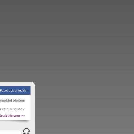
 Facebook anmelden
meldet bleiben
 kein Mitglied?
Registrierung >>