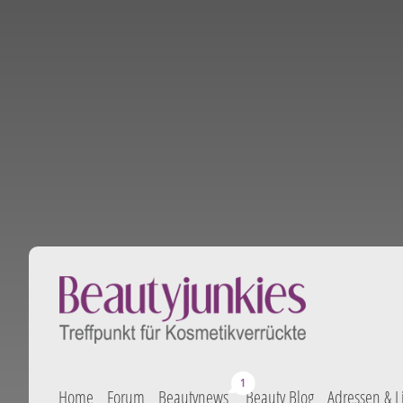
Home
Forum
Beautynews
Beauty Blog
Adressen & L