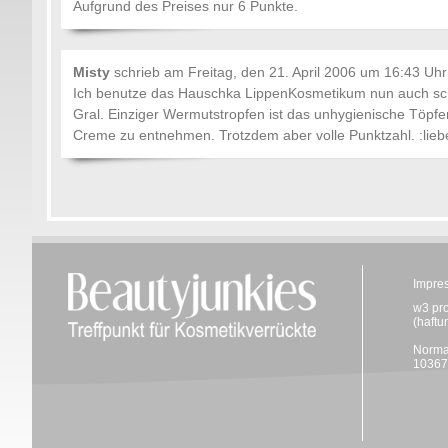
Aufgrund des Preises nur 6 Punkte.
Misty
schrieb am
Freitag, den 21. April 2006 um 16:43 Uhr
Ich benutze das Hauschka LippenKosmetikum nun auch schon
Gral. Einziger Wermutstropfen ist das unhygienische Töpfe
Creme zu entnehmen. Trotzdem aber volle Punktzahl. :lieb
Impre
w3 pr
(haftu
Norma
10367 