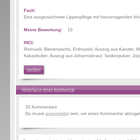
Fazit:
Eine ausgezeichnete Lippenpflege mit hervorragenden Inha
Meine Bewertung:
10
INCI:
Rizinusöl, Bienenwachs, Erdnussöl, Auszug aus Karotte, 
Kakaobutter, Auszug aus Johanniskraut, Seidenpulver, Jojob
melden
Hinterlasse einen Kommentar
20 Kommentare
Du musst
angemeldet
sein, um einen Kommentar abzuge