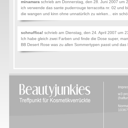
minamara
schrieb am
Donnerstag, den 28. Juni 2007 um 
ich verwende das sante puderrouge terracotta nr. 02 und bi
die wangen und kinn ohne unnatürlich zu wirken... ein schö
schnuffica!
schrieb am
Dienstag, den 24. April 2007 um 2
Ich habe gleich zwei Farben und finde die Dose super, man k
BB Desert Rose was zu allen Sommertypen passt und das Ro
Impre
w3 pr
(haftu
Norma
10367 