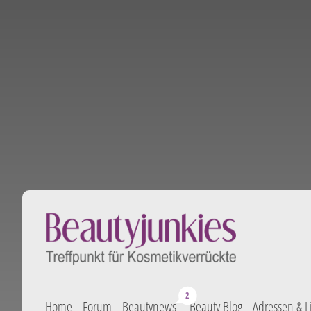
Home
Forum
Beautynews
Beauty Blog
Adressen & L