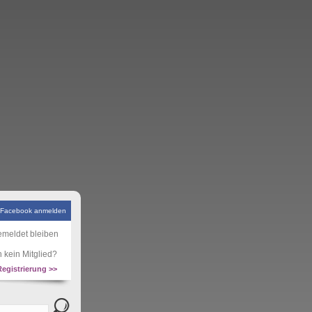
 Facebook anmelden
meldet bleiben
 kein Mitglied?
Registrierung >>