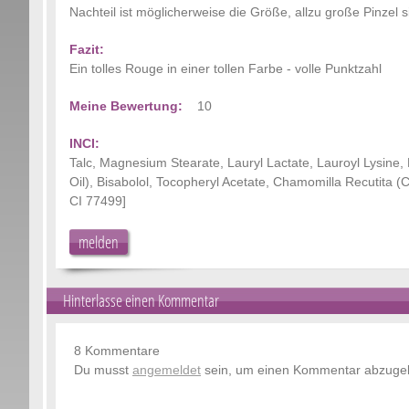
Nachteil ist möglicherweise die Größe, allzu große Pinzel s
Fazit:
Ein tolles Rouge in einer tollen Farbe - volle Punktzahl
Meine Bewertung:
10
INCI:
Talc, Magnesium Stearate, Lauryl Lactate, Lauroyl Lysine
Oil), Bisabolol, Tocopheryl Acetate, Chamomilla Recutita (
CI 77499]
melden
Hinterlasse einen Kommentar
8 Kommentare
Du musst
angemeldet
sein, um einen Kommentar abzuge