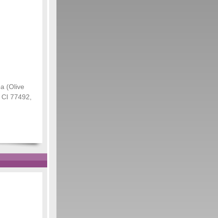
a (Olive
, CI 77492,