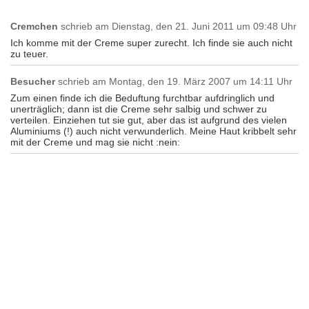
Cremchen
schrieb am
Dienstag, den 21. Juni 2011 um 09:48 Uhr
Ich komme mit der Creme super zurecht. Ich finde sie auch nicht
zu teuer.
Besucher
schrieb am
Montag, den 19. März 2007 um 14:11 Uhr
Zum einen finde ich die Beduftung furchtbar aufdringlich und
unerträglich; dann ist die Creme sehr salbig und schwer zu
verteilen. Einziehen tut sie gut, aber das ist aufgrund des vielen
Aluminiums (!) auch nicht verwunderlich. Meine Haut kribbelt sehr
mit der Creme und mag sie nicht :nein: