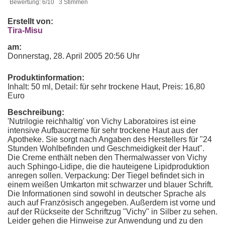
Bewertung: 6/10 3 Stimmen
Erstellt von:
Tira-Misu
am:
Donnerstag, 28. April 2005 20:56 Uhr
Produktinformation:
Inhalt: 50 ml, Detail: für sehr trockene Haut, Preis: 16,80
Euro
Beschreibung:
'Nutrilogie reichhaltig' von Vichy Laboratoires ist eine
intensive Aufbaucreme für sehr trockene Haut aus der
Apotheke. Sie sorgt nach Angaben des Herstellers für "24
Stunden Wohlbefinden und Geschmeidigkeit der Haut".
Die Creme enthält neben den Thermalwasser von Vichy
auch Sphingo-Lidipe, die die hauteigene Lipidproduktion
anregen sollen. Verpackung: Der Tiegel befindet sich in
einem weißen Umkarton mit schwarzer und blauer Schrift.
Die Informationen sind sowohl in deutscher Sprache als
auch auf Französisch angegeben. Außerdem ist vorne und
auf der Rückseite der Schriftzug "Vichy" in Silber zu sehen.
Leider gehen die Hinweise zur Anwendung und zu den