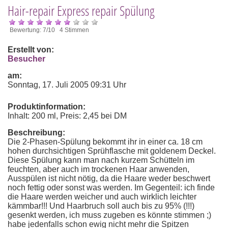
Hair-repair Express repair Spülung
Bewertung: 7/10 4 Stimmen
Erstellt von:
Besucher
am:
Sonntag, 17. Juli 2005 09:31 Uhr
Produktinformation:
Inhalt: 200 ml, Preis: 2,45 bei DM
Beschreibung:
Die 2-Phasen-Spülung bekommt ihr in einer ca. 18 cm
hohen durchsichtigen Sprühflasche mit goldenem Deckel.
Diese Spülung kann man nach kurzem Schütteln im
feuchten, aber auch im trockenen Haar anwenden,
Ausspülen ist nicht nötig, da die Haare weder beschwert
noch fettig oder sonst was werden. Im Gegenteil: ich finde
die Haare werden weicher und auch wirklich leichter
kämmbar!!! Und Haarbruch soll auch bis zu 95% (!!!)
gesenkt werden, ich muss zugeben es könnte stimmen ;)
habe jedenfalls schon ewig nicht mehr die Spitzen