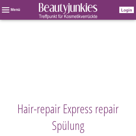
Menü
Login
Hair-repair Express repair
Spülung