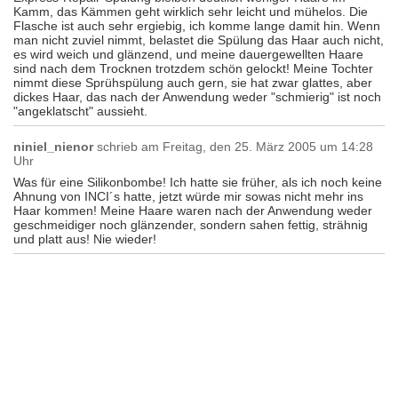
Kamm, das Kämmen geht wirklich sehr leicht und mühelos. Die
Flasche ist auch sehr ergiebig, ich komme lange damit hin. Wenn
man nicht zuviel nimmt, belastet die Spülung das Haar auch nicht,
es wird weich und glänzend, und meine dauergewellten Haare
sind nach dem Trocknen trotzdem schön gelockt! Meine Tochter
nimmt diese Sprühspülung auch gern, sie hat zwar glattes, aber
dickes Haar, das nach der Anwendung weder "schmierig" ist noch
"angeklatscht" aussieht.
niniel_nienor
schrieb am
Freitag, den 25. März 2005 um 14:28
Uhr
Was für eine Silikonbombe! Ich hatte sie früher, als ich noch keine
Ahnung von INCI´s hatte, jetzt würde mir sowas nicht mehr ins
Haar kommen! Meine Haare waren nach der Anwendung weder
geschmeidiger noch glänzender, sondern sahen fettig, strähnig
und platt aus! Nie wieder!