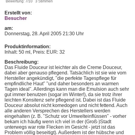
Bewertung: 7/10 3 Stimmen
Erstellt von:
Besucher
am:
Donnerstag, 28. April 2005 21:30 Uhr
Produktinformation:
Inhalt: 50 ml, Preis: EUR: 32
Beschreibung:
Das Fluide Douceur ist leichter als die Creme Douceur,
dabei aber genauso pflegend. Tatsächlich ist sie wie vom
Hersteller angekündigt, "die perfekte Tagespflege für
empfindliche Haut" "und daher besonders an warmen
Tagen ideal". Allerdings kann man die Emulsion auch sehr
gut immer benutzen (sogar im Winter!), da sie trotz ihrer
leichten Konsitenz sehr pflegend ist. Dabei ist das Fluide
Douceur absolut nicht komedogen und nicht fettend. Auch
alle anderen Versprechen des Herstellers werden
eingehalten (z. B. "Schutz vor Umwelteinflüssen" - vorher
bekam ich häufig wenn ich viel in der (Groß-)Stadt
unterwegs war rote Flecken im Gesicht - jetzt ist das
Problem völlig beseitigt). Außerdem ist der hübsche und