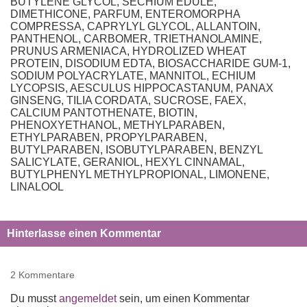
BUTYLENE GLYCOL, SECHIUM EDULE,
DIMETHICONE, PARFUM, ENTEROMORPHA
COMPRESSA, CAPRYLYL GLYCOL, ALLANTOIN,
PANTHENOL, CARBOMER, TRIETHANOLAMINE,
PRUNUS ARMENIACA, HYDROLIZED WHEAT
PROTEIN, DISODIUM EDTA, BIOSACCHARIDE GUM-1,
SODIUM POLYACRYLATE, MANNITOL, ECHIUM
LYCOPSIS, AESCULUS HIPPOCASTANUM, PANAX
GINSENG, TILIA CORDATA, SUCROSE, FAEX,
CALCIUM PANTOTHENATE, BIOTIN,
PHENOXYETHANOL, METHYLPARABEN,
ETHYLPARABEN, PROPYLPARABEN,
BUTYLPARABEN, ISOBUTYLPARABEN, BENZYL
SALICYLATE, GERANIOL, HEXYL CINNAMAL,
BUTYLPHENYL METHYLPROPIONAL, LIMONENE,
LINALOOL
Hinterlasse einen Kommentar
2 Kommentare
Du musst
angemeldet
sein, um einen Kommentar