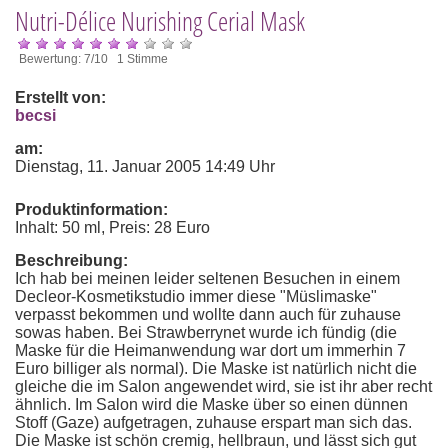
Nutri-Délice Nurishing Cerial Mask
Bewertung: 7/10 1 Stimme
Erstellt von:
becsi
am:
Dienstag, 11. Januar 2005 14:49 Uhr
Produktinformation:
Inhalt: 50 ml, Preis: 28 Euro
Beschreibung:
Ich hab bei meinen leider seltenen Besuchen in einem
Decleor-Kosmetikstudio immer diese "Müslimaske"
verpasst bekommen und wollte dann auch für zuhause
sowas haben. Bei Strawberrynet wurde ich fündig (die
Maske für die Heimanwendung war dort um immerhin 7
Euro billiger als normal). Die Maske ist natürlich nicht die
gleiche die im Salon angewendet wird, sie ist ihr aber recht
ähnlich. Im Salon wird die Maske über so einen dünnen
Stoff (Gaze) aufgetragen, zuhause erspart man sich das.
Die Maske ist schön cremig, hellbraun, und lässt sich gut