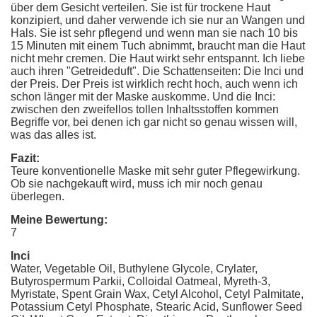
über dem Gesicht verteilen. Sie ist für trockene Haut
konzipiert, und daher verwende ich sie nur an Wangen und
Hals. Sie ist sehr pflegend und wenn man sie nach 10 bis
15 Minuten mit einem Tuch abnimmt, braucht man die Haut
nicht mehr cremen. Die Haut wirkt sehr entspannt. Ich liebe
auch ihren "Getreideduft". Die Schattenseiten: Die Inci und
der Preis. Der Preis ist wirklich recht hoch, auch wenn ich
schon länger mit der Maske auskomme. Und die Inci:
zwischen den zweifellos tollen Inhaltsstoffen kommen
Begriffe vor, bei denen ich gar nicht so genau wissen will,
was das alles ist.
Fazit:
Teure konventionelle Maske mit sehr guter Pflegewirkung.
Ob sie nachgekauft wird, muss ich mir noch genau
überlegen.
Meine Bewertung:
7
Inci
Water, Vegetable Oil, Buthylene Glycole, Crylater,
Butyrospermum Parkii, Colloidal Oatmeal, Myreth-3,
Myristate, Spent Grain Wax, Cetyl Alcohol, Cetyl Palmitate,
Potassium Cetyl Phosphate, Stearic Acid, Sunflower Seed