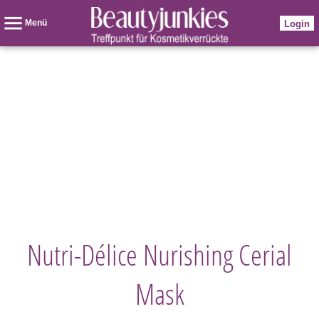
Menü
Login
Nutri-Délice Nurishing Cerial
Mask