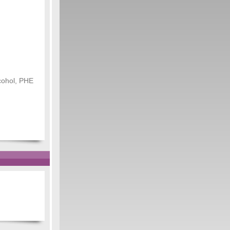
lcohol, PHE