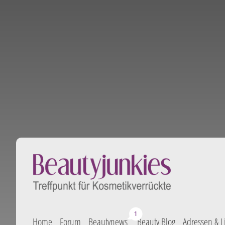
Home
Forum
Beautynews
Beauty Blog
Adressen & L