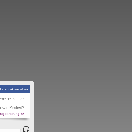
 Facebook anmelden
meldet bleiben
 kein Mitglied?
Registrierung >>