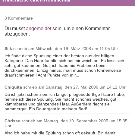
3 Kommentare
Du musst
angemeldet
sein, um einen Kommentar
abzugeben.
Silk
schrieb am
Mittwoch, den 19. März 2008 um 11:05 Uhr
Ich finde diese Spuelung einer der besten aus der billigen
Kategorie. Das Haar fuehlte sich bei mir weich an. Es liess sich
sehr gut kaemmen. Gut, ich habe nie Probleme beim
durchkaemmen. Einzig minus, man muss schon tonnenweise
draufschmieren!! Acht Punkte von mir...
Chiquita
schrieb am
Samstag, den 27. Mai 2006 um 14:12 Uhr
Da ich jetzt schon ziemlich lange, pflegebedürftige Haare habe,
nehme ich diese Spülung. Sie macht schönes weiches, gut
kämmbares und glänzendes Haar. Außerdem riecht sie
hammergut. Ein Dauergast in meinem Bad!
Chrisse
schrieb am
Montag, den 19. September 2005 um 15:35
Uhr
Also ich habe mir die Spülung schon oft gekauft. Bin damit