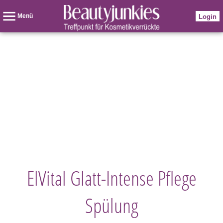
Menü
Login
ElVital Glatt-Intense Pflege
Spülung