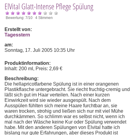
ElVital Glatt-Intense Pflege Spülung
Bewertung: 7/10 4 Stimmen
Erstellt von:
Tagesstern
am:
Sonntag, 17. Juli 2005 10:35 Uhr
Produktinformation:
Inhalt: 200 ml, Preis: 2,69 €
Beschreibung:
Die hellapricotfarbene Spülung ist in einer orangenen
Plastikflasche untergebracht. Sie riecht fruchtig-cremig und
läßt sich gut im Haar verteilen. Nach einer kurzen
Einwirkzeit wird sie wieder ausgespült. Nach dem
Ausspülen fühlten sich meine Haare furchtbar an, sie
waren trocken, strohig und ließen sich nur mit viel Mühe
durchkämmen. So schlimm war es selbst nicht, wenn ich
mal nach der Wäsche keine Kur oder Spülung verwendet
habe. Mit den anderen Spülungen von Elvital hatte ich
bislang nur gute Erfahrungen, aber dieses Produkt ist