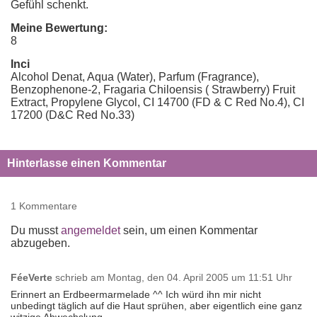
Gefühl schenkt.
Meine Bewertung:
8
Inci
Alcohol Denat, Aqua (Water), Parfum (Fragrance),
Benzophenone-2, Fragaria Chiloensis ( Strawberry) Fruit
Extract, Propylene Glycol, CI 14700 (FD & C Red No.4), CI
17200 (D&C Red No.33)
Hinterlasse einen Kommentar
1 Kommentare
Du musst
angemeldet
sein, um einen Kommentar
abzugeben.
FéeVerte
schrieb am
Montag, den 04. April 2005 um 11:51 Uhr
Erinnert an Erdbeermarmelade ^^ Ich würd ihn mir nicht
unbedingt täglich auf die Haut sprühen, aber eigentlich eine ganz