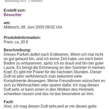
Bewertung: 8/10 2 Stimmen
Erstellt von:
Besucher
am:
Mittwoch, 08. Juni 2005 09:02 Uhr
Produktinformation:
Preis: ca. 20 €
Beschreibung:
Dieses Parfum duftet nach Erdbeeren. Wenn ich mal nicht
so gut gelaunt bin, und ich keine Zeit habe, um mich beim
Baden zu entspannen, spritz ich es drauf und bin bei guter
Laune. Es bringt die Erinnerung an den Sommer in meinen
Kopf. Es gibt mir Power für die nächsten Stunden. Dieser
Duft ist sehr verführerisch man bekommt viele
Komplimente deswegen. Meine Freundinnen wünschen es
sich zu Weihnachten oder sparen dafür. Ich mag diesen
Duft sehr, er kann einen in den Wolken des Himmels
schweben lassen und das ist das besondere an ihm.
Fazit:
Also, ich mag diesen Duft sehr,weil er mir dieses geile