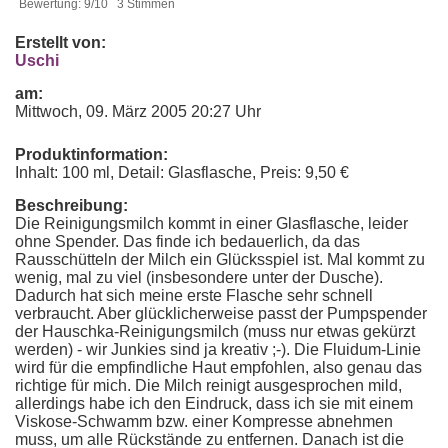
Bewertung: 9/10 3 Stimmen
Erstellt von:
Uschi
am:
Mittwoch, 09. März 2005 20:27 Uhr
Produktinformation:
Inhalt: 100 ml, Detail: Glasflasche, Preis: 9,50 €
Beschreibung:
Die Reinigungsmilch kommt in einer Glasflasche, leider
ohne Spender. Das finde ich bedauerlich, da das
Rausschütteln der Milch ein Glücksspiel ist. Mal kommt zu
wenig, mal zu viel (insbesondere unter der Dusche).
Dadurch hat sich meine erste Flasche sehr schnell
verbraucht. Aber glücklicherweise passt der Pumpspender
der Hauschka-Reinigungsmilch (muss nur etwas gekürzt
werden) - wir Junkies sind ja kreativ ;-). Die Fluidum-Linie
wird für die empfindliche Haut empfohlen, also genau das
richtige für mich. Die Milch reinigt ausgesprochen mild,
allerdings habe ich den Eindruck, dass ich sie mit einem
Viskose-Schwamm bzw. einer Kompresse abnehmen
muss, um alle Rückstände zu entfernen. Danach ist die