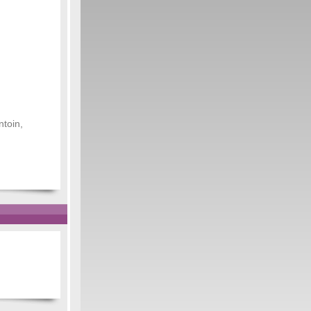
ntoin,