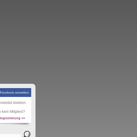
 Facebook anmelden
meldet bleiben
 kein Mitglied?
Registrierung >>