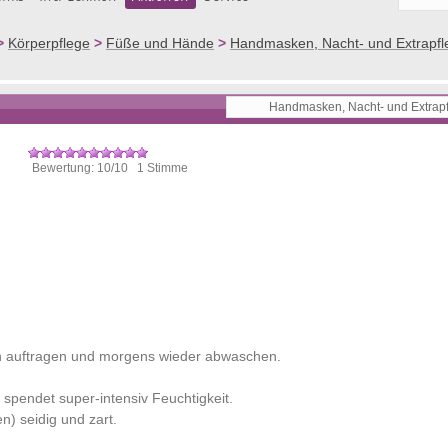
>
Körperpflege
>
Füße und Hände
>
Handmasken, Nacht- und Extrapfl
Bewertung: 10/10 1 Stimme
en auftragen und morgens wieder abwaschen.
d spendet super-intensiv Feuchtigkeit.
) seidig und zart.