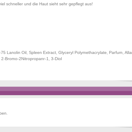
el schneller und die Haut sieht sehr gepflegt aus!
 Lanolin Oil, Spleen Extract, Glyceryl Polymethacrylate, Parfum, Alla
 2-Bromo-2Nitropropanr-1, 3-Diol
ben.