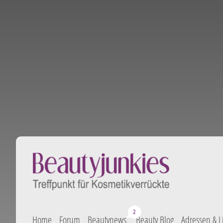
Home
Forum
Beautynews
Beauty Blog
Adressen & L