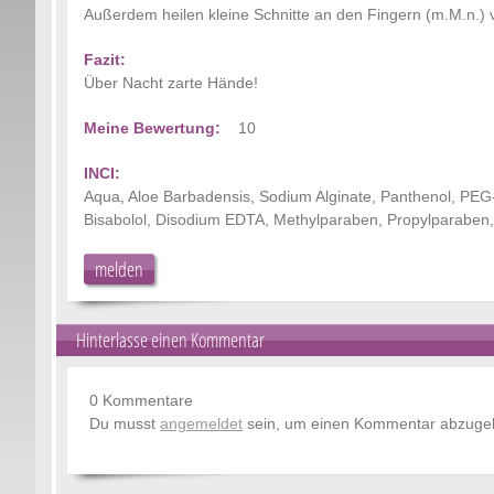
Außerdem heilen kleine Schnitte an den Fingern (m.M.n.) vi
Fazit:
Über Nacht zarte Hände!
Meine Bewertung:
10
INCI:
Aqua, Aloe Barbadensis, Sodium Alginate, Panthenol, PEG-75
Bisabolol, Disodium EDTA, Methylparaben, Propylparaben,
melden
Hinterlasse einen Kommentar
0 Kommentare
Du musst
angemeldet
sein, um einen Kommentar abzuge