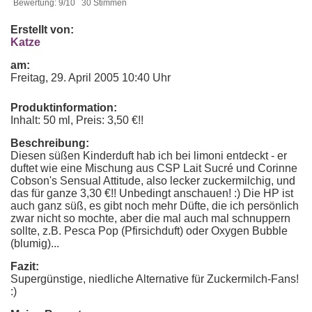
Bewertung: 9/10 30 Stimmen
Erstellt von:
Katze
am:
Freitag, 29. April 2005 10:40 Uhr
Produktinformation:
Inhalt: 50 ml, Preis: 3,50 €!!
Beschreibung:
Diesen süßen Kinderduft hab ich bei limoni entdeckt - er
duftet wie eine Mischung aus CSP Lait Sucré und Corinne
Cobson's Sensual Attitude, also lecker zuckermilchig, und
das für ganze 3,30 €!! Unbedingt anschauen! :) Die HP ist
auch ganz süß, es gibt noch mehr Düfte, die ich persönlich
zwar nicht so mochte, aber die mal auch mal schnuppern
sollte, z.B. Pesca Pop (Pfirsichduft) oder Oxygen Bubble
(blumig)...
Fazit:
Supergünstige, niedliche Alternative für Zuckermilch-Fans!
:)