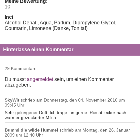
Meine Bewertung:
10
Inci
Alcohol Denat., Aqua, Parfum, Dipropylene Glycol,
Coumarin, Limonene (Danke, Tonita!)
Hinterlasse einen Kommentar
29 Kommentare
Du musst
angemeldet
sein, um einen Kommentar
abzugeben.
SkyWit
schrieb am
Donnerstag, den 04. November 2010 um
09:45 Uhr
Sehr gelungener Duft. Ich trage ihn gerne. Riecht lecker nach
warmer gezuckerter Milch.
Bummi die wilde Hummel
schrieb am
Montag, den 26. Januar
2009 um 12:40 Uhr