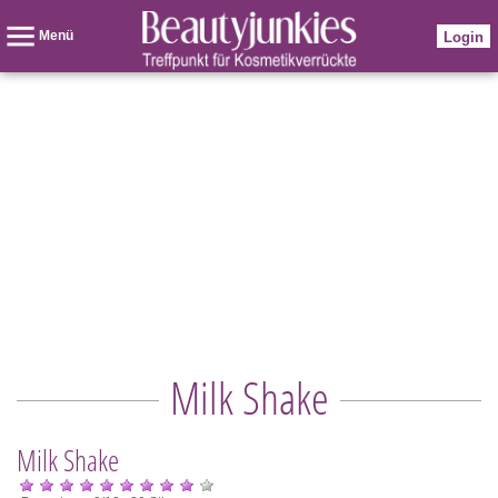
Menü
Login
Milk Shake
Milk Shake