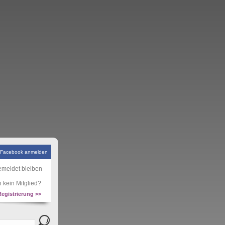
 Facebook anmelden
meldet bleiben
 kein Mitglied?
Registrierung >>