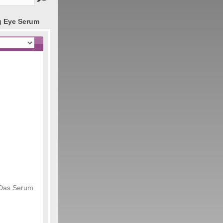
g Eye Serum
 Das Serum