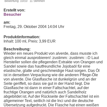
Bewertung: 10/10 11 Stimmen
Erstellt von:
Besucher
am:
Freitag, 29. Oktober 2004 14:04 Uhr
Produktinformation:
Inhalt: 100 ml, Preis: 3,99 EUR
Beschreibung:
Wieder ein neues Produkt von alverde, dass musste ich
gleich einmal ausprobieren! :zustimm: :zustimm: :-D Laut
Hersteller sollen die pflegenden Extrakte von Orangen und
Sandel sowie das hautfreundliche Jojobaöl für eine
elastische, glatte und geschmeidige Haut sorgen. Das Öl
ist in derselben Verpackung wie die anderen Pflege-Öle
von alverde. Die Glasflasche ist dunkelgrün und an der
Seite geriffelt, so dass sie gut in der Hand liegt. Die
Glasflasche ist dann in einer Faltschachtel, auf der
fruchtige Orangen und natürlich auch Sandelholz
abgebildet ist. Auf der Rückseite der Faltschachtel ist ein
allgemeiner Text, seitlich ist die Inci und die deutsche
Übersetzung aufgedruckt. Die Flasche hat einen weißen