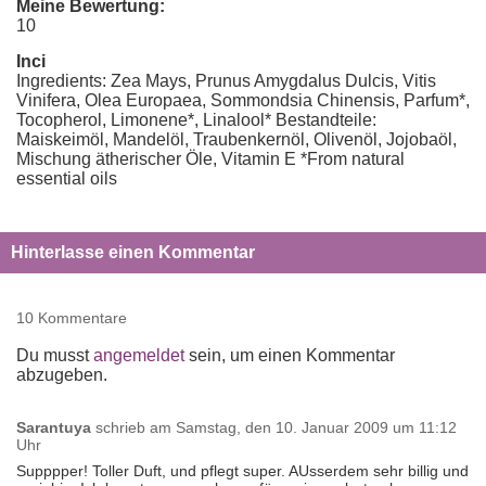
Meine Bewertung:
10
Inci
Ingredients: Zea Mays, Prunus Amygdalus Dulcis, Vitis
Vinifera, Olea Europaea, Sommondsia Chinensis, Parfum*,
Tocopherol, Limonene*, Linalool* Bestandteile:
Maiskeimöl, Mandelöl, Traubenkernöl, Olivenöl, Jojobaöl,
Mischung ätherischer Öle, Vitamin E *From natural
essential oils
Hinterlasse einen Kommentar
10 Kommentare
Du musst
angemeldet
sein, um einen Kommentar
abzugeben.
Sarantuya
schrieb am
Samstag, den 10. Januar 2009 um 11:12
Uhr
Supppper! Toller Duft, und pflegt super. AUsserdem sehr billig und