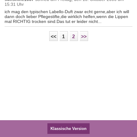
15:31 Uhr
ich mag den typischen Labello-Duft zwar echt gerne,aber ich will
dann doch lieber Pflegestifte,die wirklich helfen,wenn die Lippen
mal RICHTIG trocken sind.Das tut er leider nicht...
<<
1
2
>>
Klassische Version