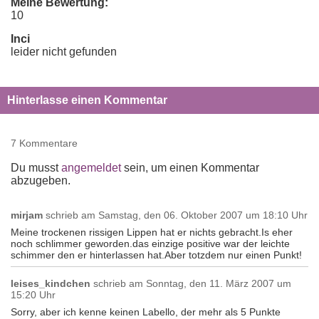
Meine Bewertung:
10
Inci
leider nicht gefunden
Hinterlasse einen Kommentar
7 Kommentare
Du musst
angemeldet
sein, um einen Kommentar
abzugeben.
mirjam
schrieb am
Samstag, den 06. Oktober 2007 um 18:10 Uhr
Meine trockenen rissigen Lippen hat er nichts gebracht.Is eher
noch schlimmer geworden.das einzige positive war der leichte
schimmer den er hinterlassen hat.Aber totzdem nur einen Punkt!
leises_kindchen
schrieb am
Sonntag, den 11. März 2007 um
15:20 Uhr
Sorry, aber ich kenne keinen Labello, der mehr als 5 Punkte