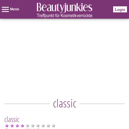
Menü
Login
classic
classic