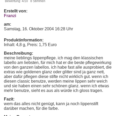
Bewertung: 4/10 8 Stimmen
Erstellt von:
Franzi
am:
Samstag, 16. Oktober 2004 16:28 Uhr
Produktinformation:
Inhalt: 4,8 g, Preis: 1,75 Euro
Beschreibung:
meine lieblings lippenpflege. ich mag den klassischen
labello am liebsten, für mich hat er die beste pflegewirkung
von den ganzen labellos. ich habe fast alle ausprobiert, die
extras wie goldenen glanz oder glitter sind ja ganz nett,
aber dafür pflegen diese stifte nicht wirklich gut. wenn ich
diesen classic benutze, werden meine lippen sehr weich
und sie haben einen sehr schönen glanz. wenn ich etwas
mehr benutze, sieht es aus als würde ich gloss tragen.
Fazit:
wem das alles nicht genügt, kann ja noch lippenstift
darüber machen, für die farbe.