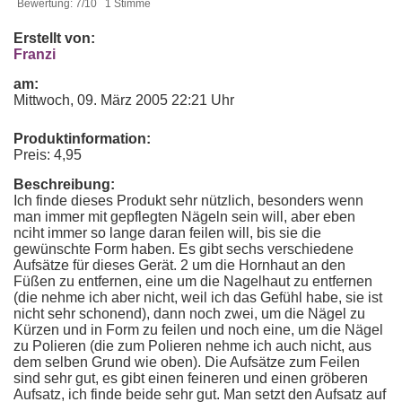
Bewertung: 7/10 1 Stimme
Erstellt von:
Franzi
am:
Mittwoch, 09. März 2005 22:21 Uhr
Produktinformation:
Preis: 4,95
Beschreibung:
Ich finde dieses Produkt sehr nützlich, besonders wenn
man immer mit gepflegten Nägeln sein will, aber eben
nciht immer so lange daran feilen will, bis sie die
gewünschte Form haben. Es gibt sechs verschiedene
Aufsätze für dieses Gerät. 2 um die Hornhaut an den
Füßen zu entfernen, eine um die Nagelhaut zu entfernen
(die nehme ich aber nicht, weil ich das Gefühl habe, sie ist
nicht sehr schonend), dann noch zwei, um die Nägel zu
Kürzen und in Form zu feilen und noch eine, um die Nägel
zu Polieren (die zum Polieren nehme ich auch nicht, aus
dem selben Grund wie oben). Die Aufsätze zum Feilen
sind sehr gut, es gibt einen feineren und einen gröberen
Aufsatz, ich finde beide sehr gut. Man setzt den Aufsatz auf