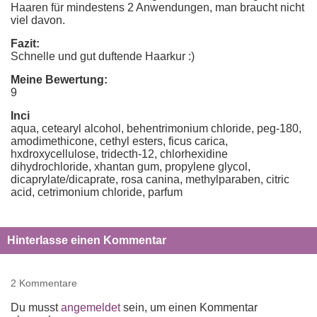
Haaren für mindestens 2 Anwendungen, man braucht nicht
viel davon.
Fazit:
Schnelle und gut duftende Haarkur :)
Meine Bewertung:
9
Inci
aqua, cetearyl alcohol, behentrimonium chloride, peg-180,
amodimethicone, cethyl esters, ficus carica,
hxdroxycellulose, tridecth-12, chlorhexidine
dihydrochloride, xhantan gum, propylene glycol,
dicaprylate/dicaprate, rosa canina, methylparaben, citric
acid, cetrimonium chloride, parfum
Hinterlasse einen Kommentar
2 Kommentare
Du musst
angemeldet
sein, um einen Kommentar