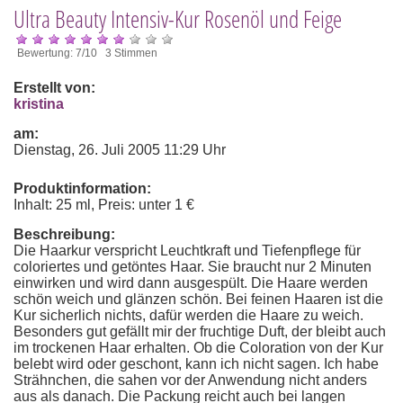
Ultra Beauty Intensiv-Kur Rosenöl und Feige
Bewertung: 7/10 3 Stimmen
Erstellt von:
kristina
am:
Dienstag, 26. Juli 2005 11:29 Uhr
Produktinformation:
Inhalt: 25 ml, Preis: unter 1 €
Beschreibung:
Die Haarkur verspricht Leuchtkraft und Tiefenpflege für
coloriertes und getöntes Haar. Sie braucht nur 2 Minuten
einwirken und wird dann ausgespült. Die Haare werden
schön weich und glänzen schön. Bei feinen Haaren ist die
Kur sicherlich nichts, dafür werden die Haare zu weich.
Besonders gut gefällt mir der fruchtige Duft, der bleibt auch
im trockenen Haar erhalten. Ob die Coloration von der Kur
belebt wird oder geschont, kann ich nicht sagen. Ich habe
Strähnchen, die sahen vor der Anwendung nicht anders
aus als danach. Die Packung reicht auch bei langen