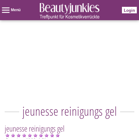
Menü
Login
jeunesse reinigungs gel
jeunesse reinigungs gel