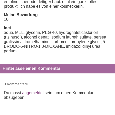
empfindlicher oder fettiger haut. echt ein ganz tolles
produkt. ich habe es von einer kosmetikerin.
Meine Bewertung:
10
Inci
aqua, MEL, glycerin, PEG-40, hydrognatet castor oil
(rizinusöl), alcohol denat., sodium laureth sulfate, persea
gratissima, tromethamine, carbomer, probylene glycol, 5-
BROMO-5-NITRO-1,3-DIOXANE, imidazolidinyl urea,
parfum.
Hinterlasse einen Kommentar
0 Kommentare
Du musst
angemeldet
sein, um einen Kommentar
abzugeben.