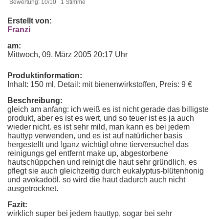
Bewertung: 10/10 1 Stimme
Erstellt von:
Franzi
am:
Mittwoch, 09. März 2005 20:17 Uhr
Produktinformation:
Inhalt: 150 ml, Detail: mit bienenwirkstoffen, Preis: 9 €
Beschreibung:
gleich am anfang: ich weiß es ist nicht gerade das billigste
produkt, aber es ist es wert, und so teuer ist es ja auch
wieder nicht. es ist sehr mild, man kann es bei jedem
hauttyp verwenden, und es ist auf natürlicher basis
hergestellt und !ganz wichtig! ohne tierversuche! das
reinigungs gel entfernt make up, abgestorbene
hautschüppchen und reinigt die haut sehr gründlich. es
pflegt sie auch gleichzeitig durch eukalyptus-blütenhonig
und avokadoöl. so wird die haut dadurch auch nicht
ausgetrocknet.
Fazit:
wirklich super bei jedem hauttyp, sogar bei sehr