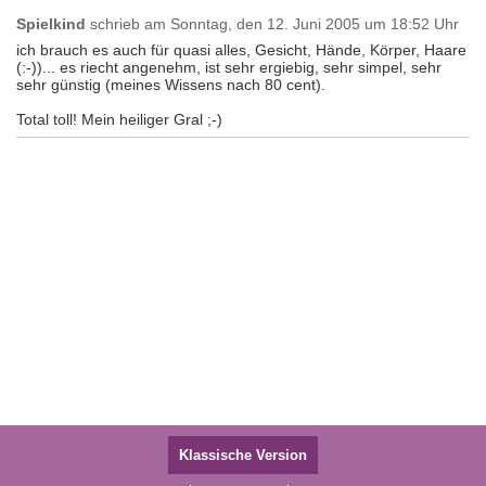
Spielkind
schrieb am
Sonntag, den 12. Juni 2005 um 18:52 Uhr
ich brauch es auch für quasi alles, Gesicht, Hände, Körper, Haare
(:-))... es riecht angenehm, ist sehr ergiebig, sehr simpel, sehr
sehr günstig (meines Wissens nach 80 cent).
Total toll! Mein heiliger Gral ;-)
Klassische Version