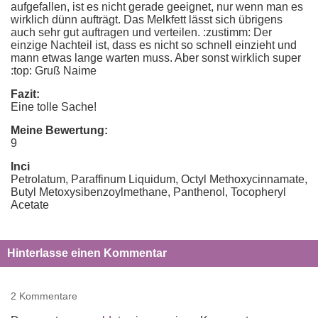
aufgefallen, ist es nicht gerade geeignet, nur wenn man es
wirklich dünn aufträgt. Das Melkfett lässt sich übrigens
auch sehr gut auftragen und verteilen. :zustimm: Der
einzige Nachteil ist, dass es nicht so schnell einzieht und
mann etwas lange warten muss. Aber sonst wirklich super
:top: Gruß Naime
Fazit:
Eine tolle Sache!
Meine Bewertung:
9
Inci
Petrolatum, Paraffinum Liquidum, Octyl Methoxycinnamate,
Butyl Metoxysibenzoylmethane, Panthenol, Tocopheryl
Acetate
Hinterlasse einen Kommentar
2 Kommentare