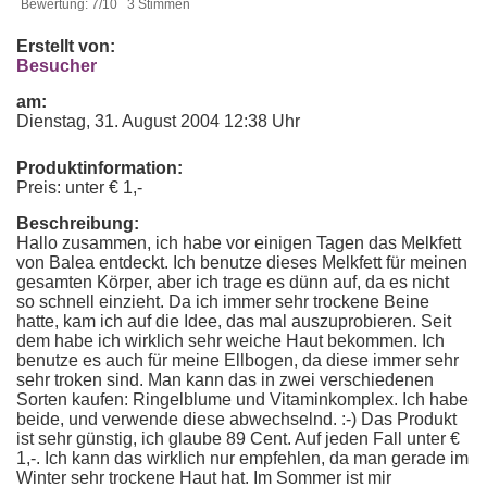
Bewertung: 7/10 3 Stimmen
Erstellt von:
Besucher
am:
Dienstag, 31. August 2004 12:38 Uhr
Produktinformation:
Preis: unter € 1,-
Beschreibung:
Hallo zusammen, ich habe vor einigen Tagen das Melkfett
von Balea entdeckt. Ich benutze dieses Melkfett für meinen
gesamten Körper, aber ich trage es dünn auf, da es nicht
so schnell einzieht. Da ich immer sehr trockene Beine
hatte, kam ich auf die Idee, das mal auszuprobieren. Seit
dem habe ich wirklich sehr weiche Haut bekommen. Ich
benutze es auch für meine Ellbogen, da diese immer sehr
sehr troken sind. Man kann das in zwei verschiedenen
Sorten kaufen: Ringelblume und Vitaminkomplex. Ich habe
beide, und verwende diese abwechselnd. :-) Das Produkt
ist sehr günstig, ich glaube 89 Cent. Auf jeden Fall unter €
1,-. Ich kann das wirklich nur empfehlen, da man gerade im
Winter sehr trockene Haut hat. Im Sommer ist mir