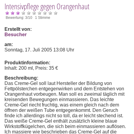
Intensivpflege gegen Orangenhaut
Bewertung: 3/10 1 Stimme
Erstellt von:
Besucher
am:
Sonntag, 17. Juli 2005 13:08 Uhr
Produktinformation:
Inhalt: 200 ml, Preis: 35 €
Beschreibung:
Das Creme-Gel soll laut Hersteller der Bildung von
Fettpölsterchen entgegenwirken und dem Entstehen von
Orangenhaut vorbeugen. Man soll es zweimal täglich mit
kreisenden Bewegungen einmassieren. Das leichte
Creme-Gel riecht fruchtig, was einem gleich nach dem
öffnen der weißen Tube entgegenkommt. Den Geruch
finde ich allerdings nicht so toll, da er leicht stechend ist.
Das weiße Creme-Gel enthält zusätzlich kleine blaue
Wirkstoffkügelchen, die sich beim einmassieren auflösen.
Ich massiere wie beschrieben das Creme-Gel auf die