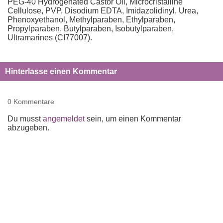
PEG-40 Hydrogenated Castor Oil, Microcristalline
Cellulose, PVP, Disodium EDTA, Imidazolidinyl, Urea,
Phenoxyethanol, Methylparaben, Ethylparaben,
Propylparaben, Butylparaben, Isobutylparaben,
Ultramarines (CI77007).
Hinterlasse einen Kommentar
0 Kommentare
Du musst
angemeldet
sein, um einen Kommentar
abzugeben.