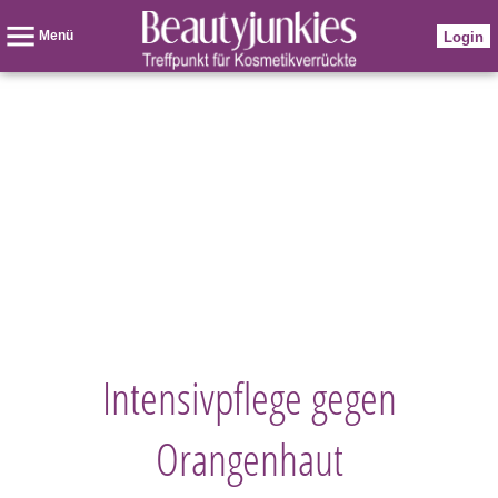
Menü
Login
Intensivpflege gegen
Orangenhaut