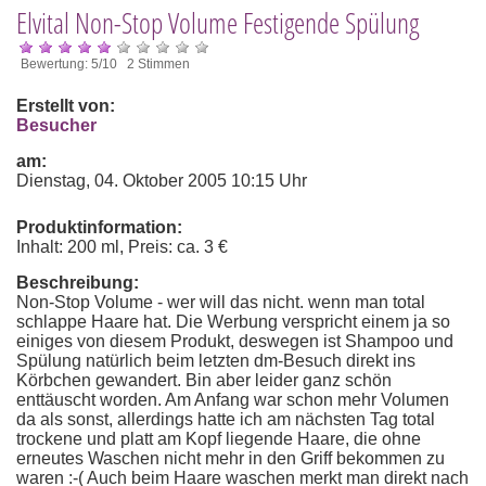
Elvital Non-Stop Volume Festigende Spülung
Bewertung: 5/10 2 Stimmen
Erstellt von:
Besucher
am:
Dienstag, 04. Oktober 2005 10:15 Uhr
Produktinformation:
Inhalt: 200 ml, Preis: ca. 3 €
Beschreibung:
Non-Stop Volume - wer will das nicht. wenn man total
schlappe Haare hat. Die Werbung verspricht einem ja so
einiges von diesem Produkt, deswegen ist Shampoo und
Spülung natürlich beim letzten dm-Besuch direkt ins
Körbchen gewandert. Bin aber leider ganz schön
enttäuscht worden. Am Anfang war schon mehr Volumen
da als sonst, allerdings hatte ich am nächsten Tag total
trockene und platt am Kopf liegende Haare, die ohne
erneutes Waschen nicht mehr in den Griff bekommen zu
waren :-( Auch beim Haare waschen merkt man direkt nach