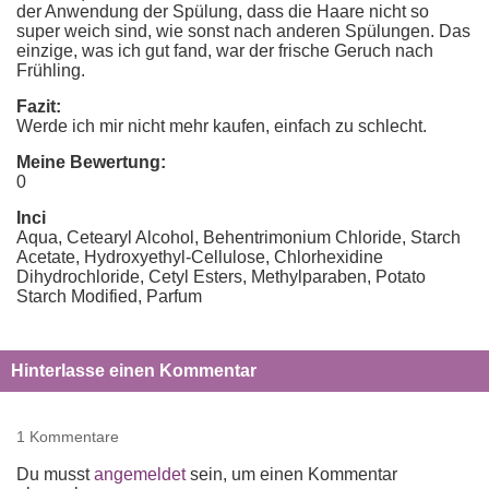
der Anwendung der Spülung, dass die Haare nicht so
super weich sind, wie sonst nach anderen Spülungen. Das
einzige, was ich gut fand, war der frische Geruch nach
Frühling.
Fazit:
Werde ich mir nicht mehr kaufen, einfach zu schlecht.
Meine Bewertung:
0
Inci
Aqua, Cetearyl Alcohol, Behentrimonium Chloride, Starch
Acetate, Hydroxyethyl-Cellulose, Chlorhexidine
Dihydrochloride, Cetyl Esters, Methylparaben, Potato
Starch Modified, Parfum
Hinterlasse einen Kommentar
1 Kommentare
Du musst
angemeldet
sein, um einen Kommentar