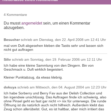
4 Kommentare
Du musst
angemeldet
sein, um einen Kommentar
abzugeben.
Besucher
schrieb am
Dienstag, den 22. April 2008 um 12:41 Uhr
mal vom Duft abgesehen kleben die Tastis sehr und lassen sich
nicht gut auftragen
Siliv
schrieb am
Sonntag, den 19. Februar 2006 um 12:11 Uhr
Ich habe eine kleine Sammlung von den Dingern. Bin von
Geschmack u. Duft wirklich begeistert.
Kleiner Punktabzug, da etwas klebrig.
dokuya
schrieb am
Mittwoch, den 04. August 2004 um 12:23 Uhr
Ich habe Sorberry und Berry Fav aus der Delish Collection und
bin irgendwie unschlüssig. Das Auftragen finde ich schwierig, also
ohne Pinsel geht es fast gar nicht => nix für unterwegs. Die runde
Öffnung ist da natürlich auch nicht hilfreich. Außerdem klebt das
Zeug schon allerübelst. Gut, es ist haltbar, aber mich irritiert das