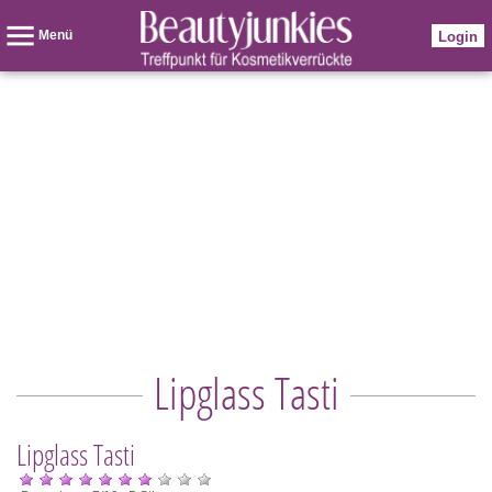
Menü
Login
Lipglass Tasti
Lipglass Tasti