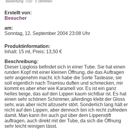
Bewertung: 7/10 5 Stimmen
Erstellt von:
Besucher
am:
Sonntag, 12. September 2004 23:08 Uhr
Produktinformation:
Inhalt: 15 ml, Preis: 13,50 €
Beschreibung:
Dieser Lipgloss befindet sich in einer Tube. Sie hat einen
runden Kopf mit einer kleinen Öffnung, die das Auftragen
sehr angenehm macht. Ich habe die Sorte Tastease, sie
soll eigentlich nach Tiramisu duften und schmecken, mir
kommt es aber eher wie Karamell vor. Es ist ein ganz
helles beige, das auf den Lippen kaum sichtbar ist. Es hat
einen sehr schönen Schimmer, allerdings klebt der Gloss
sehr, was aber nicht allzusehr stört. Sonderlich lang hält er
nicht auf den Lippen, aber dennoch bin ich recht zufrieden
damit. Man kann ihn auch gut über dem Lippenstift
auftragen, auch direkt mit der Tube, da sich die Öffnung
sehr leicht reinigen lässt.