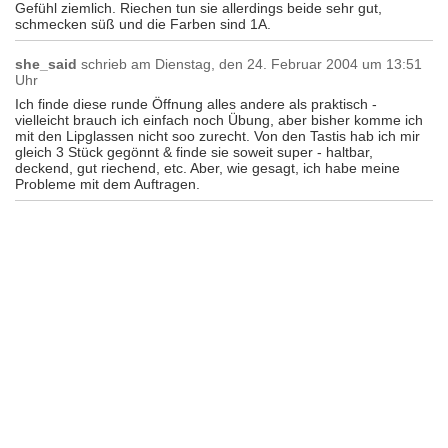
Gefühl ziemlich. Riechen tun sie allerdings beide sehr gut,
schmecken süß und die Farben sind 1A.
she_said
schrieb am
Dienstag, den 24. Februar 2004 um 13:51
Uhr
Ich finde diese runde Öffnung alles andere als praktisch -
vielleicht brauch ich einfach noch Übung, aber bisher komme ich
mit den Lipglassen nicht soo zurecht. Von den Tastis hab ich mir
gleich 3 Stück gegönnt & finde sie soweit super - haltbar,
deckend, gut riechend, etc. Aber, wie gesagt, ich habe meine
Probleme mit dem Auftragen.