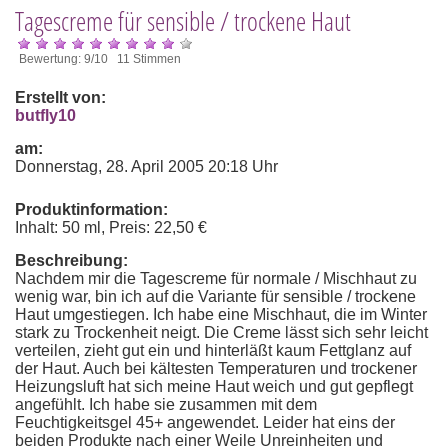
Tagescreme für sensible / trockene Haut
Bewertung: 9/10 11 Stimmen
Erstellt von:
butfly10
am:
Donnerstag, 28. April 2005 20:18 Uhr
Produktinformation:
Inhalt: 50 ml, Preis: 22,50 €
Beschreibung:
Nachdem mir die Tagescreme für normale / Mischhaut zu
wenig war, bin ich auf die Variante für sensible / trockene
Haut umgestiegen. Ich habe eine Mischhaut, die im Winter
stark zu Trockenheit neigt. Die Creme lässt sich sehr leicht
verteilen, zieht gut ein und hinterläßt kaum Fettglanz auf
der Haut. Auch bei kältesten Temperaturen und trockener
Heizungsluft hat sich meine Haut weich und gut gepflegt
angefühlt. Ich habe sie zusammen mit dem
Feuchtigkeitsgel 45+ angewendet. Leider hat eins der
beiden Produkte nach einer Weile Unreinheiten und