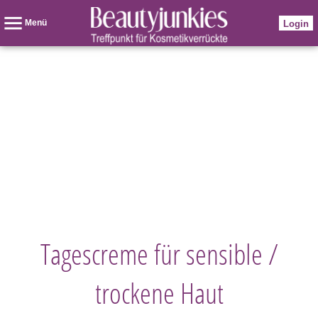
Menü
Login
Tagescreme für sensible /
trockene Haut