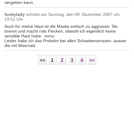
vergeben kann...
funkylady
schrieb am
Sonntag, den 09. Dezember 2007 um
19:51 Uhr
Auch für meine Haut ist die Maske einfach zu aggressiv. Sie
brennt und macht rote Flecken, obwohl ich eigentlich keine
sensible Haut habe. :nono:
Leider habe ich das Probelm bei allen Schaebensmasen, ausser
die mit Meersalz
<<
1
2
3
4
>>