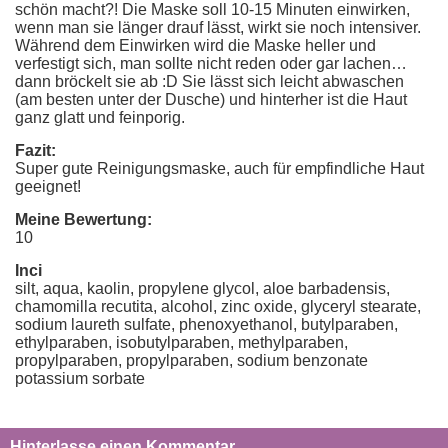
schön macht?! Die Maske soll 10-15 Minuten einwirken,
wenn man sie länger drauf lässt, wirkt sie noch intensiver.
Während dem Einwirken wird die Maske heller und
verfestigt sich, man sollte nicht reden oder gar lachen…
dann bröckelt sie ab :D Sie lässt sich leicht abwaschen
(am besten unter der Dusche) und hinterher ist die Haut
ganz glatt und feinporig.
Fazit:
Super gute Reinigungsmaske, auch für empfindliche Haut
geeignet!
Meine Bewertung:
10
Inci
silt, aqua, kaolin, propylene glycol, aloe barbadensis,
chamomilla recutita, alcohol, zinc oxide, glyceryl stearate,
sodium laureth sulfate, phenoxyethanol, butylparaben,
ethylparaben, isobutylparaben, methylparaben,
propylparaben, propylparaben, sodium benzonate
potassium sorbate
Hinterlasse einen Kommentar