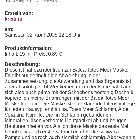
Bewertung: 7/10 21 Stimmen
Erstellt von:
kristina
am:
Samstag, 02. April 2005 12:18 Uhr
Produktinformation:
Inhalt: 15 ml, Preis: 0,89 €
Beschreibung:
Diese ist nahezu identisch zur Balea Totes Meer Maske.
Es gibt nur geringfügige Abweichung in der
Zusammensetzung, die Anwendung und das Ergebnis ist
aber absolut gleich! Wer keinen dm in der Nähe hat, kann
sich also auch prima mit der Schaebens trösten :) Deshalb
kopiere ich meine Erfahrungen mit der Balea Totes Meer
Maske hier rein: Die Maske ist eine klärende Intensivpflege
für jeden Hauttyp, enthält ua. Totes Meer Schlamm, Aloe
Vera und Kamille. Die im Schlamm gebundenen
Mineralien lösen verhornte Hautpartikel ab und beugen
Hautunreinheiten vor. Als ich diese Maske das erste Mal
benutze, war ich erst erschrocken über die schwarze
Pampe und es roch auch ziemlich schlammig. Aber wenn`s