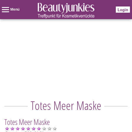
Menü
Login
Totes Meer Maske
Totes Meer Maske