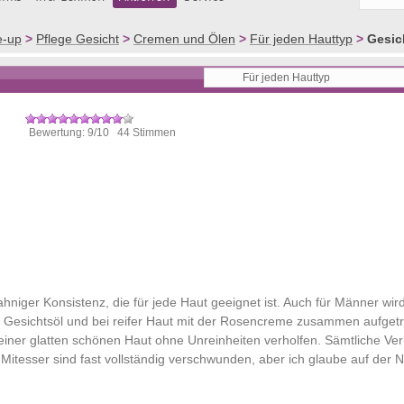
e-up
>
Pflege Gesicht
>
Cremen und Ölen
>
Für jeden Hauttyp
>
Gesic
Bewertung: 9/10 44 Stimmen
ahniger Konsistenz, die für jede Haut geeignet ist. Auch für Männer wird
em Gesichtsöl und bei reifer Haut mit der Rosencreme zusammen aufget
u einer glatten schönen Haut ohne Unreinheiten verholfen. Sämtliche V
Mitesser sind fast vollständig verschwunden, aber ich glaube auf der 