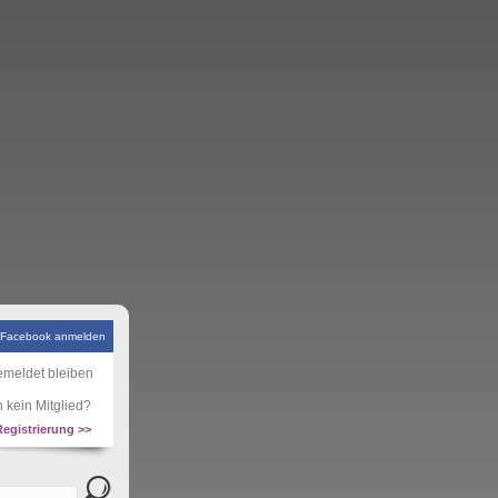
 Facebook anmelden
meldet bleiben
 kein Mitglied?
Registrierung >>