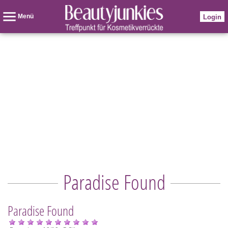
Menü
Login
Paradise Found
Paradise Found