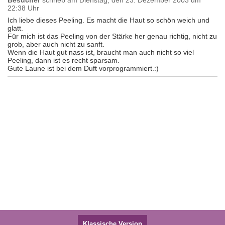
Besucher
schrieb am
Dienstag, den 23. Dezember 2003 um
22:38 Uhr
Ich liebe dieses Peeling. Es macht die Haut so schön weich und
glatt.
Für mich ist das Peeling von der Stärke her genau richtig, nicht zu
grob, aber auch nicht zu sanft.
Wenn die Haut gut nass ist, braucht man auch nicht so viel
Peeling, dann ist es recht sparsam.
Gute Laune ist bei dem Duft vorprogrammiert.:)
Klassische Version