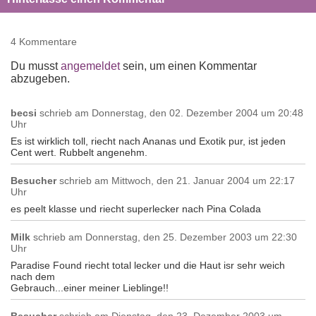
4 Kommentare
Du musst
angemeldet
sein, um einen Kommentar
abzugeben.
becsi
schrieb am
Donnerstag, den 02. Dezember 2004 um 20:48
Uhr
Es ist wirklich toll, riecht nach Ananas und Exotik pur, ist jeden
Cent wert. Rubbelt angenehm.
Besucher
schrieb am
Mittwoch, den 21. Januar 2004 um 22:17
Uhr
es peelt klasse und riecht superlecker nach Pina Colada
Milk
schrieb am
Donnerstag, den 25. Dezember 2003 um 22:30
Uhr
Paradise Found riecht total lecker und die Haut isr sehr weich
nach dem
Gebrauch...einer meiner Lieblinge!!