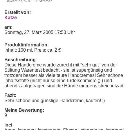
Bewertung: 9/10 11 Stimmen
Erstellt von:
Katze
am:
Sonntag, 27. März 2005 17:53 Uhr
Produktinformation:
Inhalt: 100 ml, Preis: ca. 2 €
Beschreibung:
Diese Handcreme wurde zurecht mit "sehr gut" von der
Stiftung Warentest bedacht - sie ist supergünstig und
trotzdem besser als viele teure Handcremes! Sehr schöne
Inhaltsstoffe (nicht nur so eine Erdölschmiere ;) ) und
abends aufgetragen sind die Hände morgens streichelzart .
Fazit:
Sehr schöne und günstige Handcreme, kaufen! :)
Meine Bewertung:
9
Inci