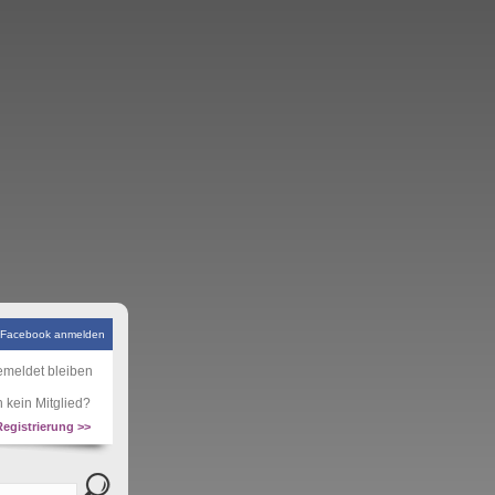
 Facebook anmelden
meldet bleiben
 kein Mitglied?
Registrierung >>