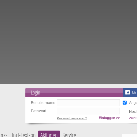
Login
Mit
Benutzername
Ange
Passwort
Noch
Einloggen >>
Zur 
Passwort vergessen?
inks
Inci-Lexikon
Aktionen
Service