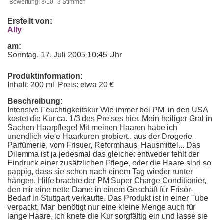
Bewertung: 8/10 3 Stimmen
Erstellt von:
Ally
am:
Sonntag, 17. Juli 2005 10:45 Uhr
Produktinformation:
Inhalt: 200 ml, Preis: etwa 20 €
Beschreibung:
Intensive Feuchtigkeitskur Wie immer bei PM: in den USA
kostet die Kur ca. 1/3 des Preises hier. Mein heiliger Gral in
Sachen Haarpflege! Mit meinen Haaren habe ich
unendlich viele Haarkuren probiert.. aus der Drogerie,
Parfümerie, vom Frisuer, Reformhaus, Hausmittel... Das
Dilemma ist ja jedesmal das gleiche: entweder fehlt der
Eindruck einer zusätzlichen Pflege, oder die Haare sind so
pappig, dass sie schon nach einem Tag wieder runter
hängen. Hilfe brachte der PM Super Charge Conditionier,
den mir eine nette Dame in einem Geschäft für Frisör-
Bedarf in Stuttgart verkaufte. Das Produkt ist in einer Tube
verpackt. Man benötigt nur eine kleine Menge auch für
lange Haare, ich knete die Kur sorgfältig ein und lasse sie