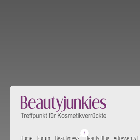
Home
Forum
Beautynews
Beauty Blog
Adressen & L