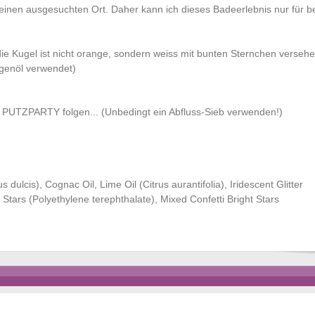
inen ausgesuchten Ort. Daher kann ich dieses Badeerlebnis nur für 
die Kugel ist nicht orange, sondern weiss mit bunten Sternchen versehe
genöl verwendet)
e PUTZPARTY folgen... (Unbedingt ein Abfluss-Sieb verwenden!)
dulcis), Cognac Oil, Lime Oil (Citrus aurantifolia), Iridescent Glitter
Stars (Polyethylene terephthalate), Mixed Confetti Bright Stars