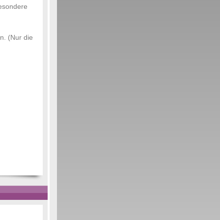
besondere
n. (Nur die