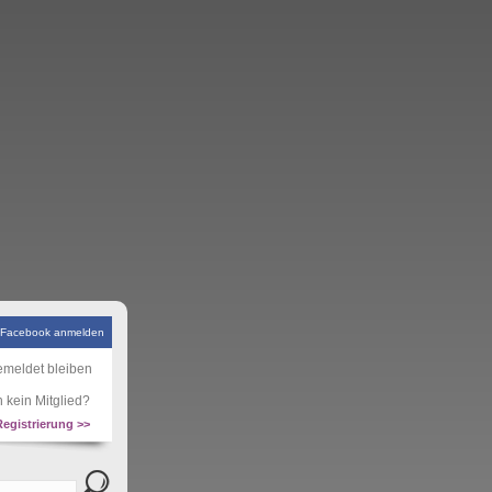
 Facebook anmelden
meldet bleiben
 kein Mitglied?
Registrierung >>