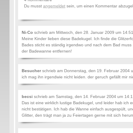
Du musst
angemeldet
sein, um einen Kommentar abzuge
Ni-Co
schrieb am
Mittwoch, den 28. Januar 2009 um 14:5
Meine Kinder lieben diese Badekugel. Ich finde die Glitze
Bades sticht es ständig irgendwo und nach dem Bad muss
der Badewanne entfernen!
Besucher
schrieb am
Donnerstag, den 19. Februar 2004 
ich mag ihn irgendwie nicht leiden. der geruch gefällt mir n
becsi
schrieb am
Samstag, den 14. Februar 2004 um 14:1
Das ist eine wirklich lustige Badekugel, und leider hab ich
nicht bestätigen. Ich hab die Wanne einfach ausgespült, un
Glitter, den trägt man ja zu Feiertagen gerne mit sich heru