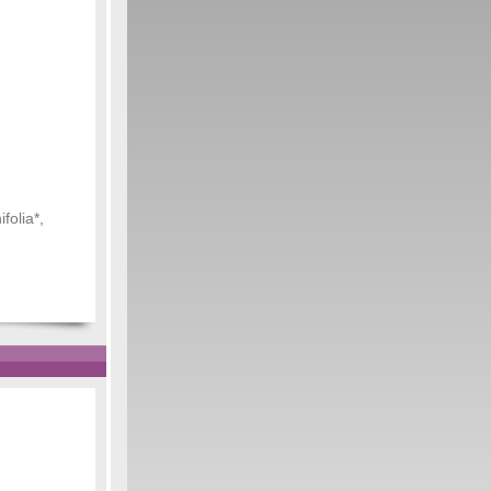
folia*,