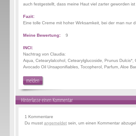
auch festgestellt, dass meine Haut viel zarter geworden is
Fazit:
Eine tolle Creme mit hoher Wirksamkeit, bei der man nur 
Meine Bewertung:
9
INCI:
Nachtrag von Claudia:
Aqua, Cetearylalcohol, Cetearylglucoside, Prunus Dulcis*, G
Avocado Oil Unsaponifiables, Tocopherol, Parfum, Aloe Barb
melden
Hinterlasse einen Kommentar
1 Kommentare
Du musst
angemeldet
sein, um einen Kommentar abzuge