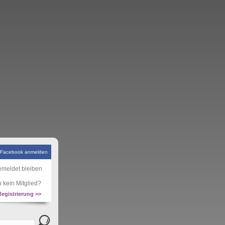
 Facebook anmelden
meldet bleiben
 kein Mitglied?
Registrierung >>