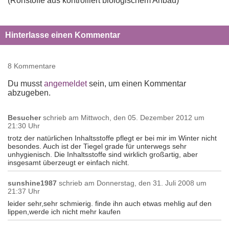
(Rohstoffe aus kontrolliert biologischem Anbau)
Hinterlasse einen Kommentar
8 Kommentare
Du musst
angemeldet
sein, um einen Kommentar
abzugeben.
Besucher
schrieb am
Mittwoch, den 05. Dezember 2012 um
21:30 Uhr
trotz der natürlichen Inhaltsstoffe pflegt er bei mir im Winter nicht
besondes. Auch ist der Tiegel grade für unterwegs sehr
unhygienisch. Die Inhaltsstoffe sind wirklich großartig, aber
insgesamt überzeugt er einfach nicht.
sunshine1987
schrieb am
Donnerstag, den 31. Juli 2008 um
21:37 Uhr
leider sehr,sehr schmierig. finde ihn auch etwas mehlig auf den
lippen,werde ich nicht mehr kaufen