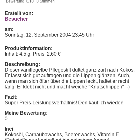
Bewertung: 8/10 8 Stimmen
Erstellt von:
Besucher
am:
Sonntag, 12. September 2004 23:45 Uhr
Produktinformation:
Inhalt: 4,5 g, Preis: 2,60 €
Beschreibung:
Dieser vanillegelbe Pflegestift duftet ganz zart nach Kokos.
Er lässt sich gut auftragen und die Lippen glänzen. Auch,
wenn man sich öfter über die Lippen leckt, haftet er recht
lang. Er klebt nicht und macht weiche "Knutschlippen" ;-)
Fazit:
Super Preis-Leistungsverhältnis! Den kauf ich wieder!
Meine Bewertung:
0
Inci
Kokosöl, Carnaubawachs, Beerenwachs, Vitamin E