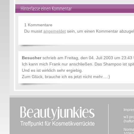
Hinterlasse einen Kommentar
1 Kommentare
Du musst
angemeldet
sein, um einen Kommentar abzuge
Besucher
schrieb am
Freitag, den 04. Juli 2003 um 23:43
Ich kann mich Frank nur anschließen. Das Shampoo ist sp
Und es ist wirklich sehr ergiebig.
Zum Glück, brauche ich es jetzt nicht mehr....:)
Impre
w3 pr
(haftu
Norma
10367 