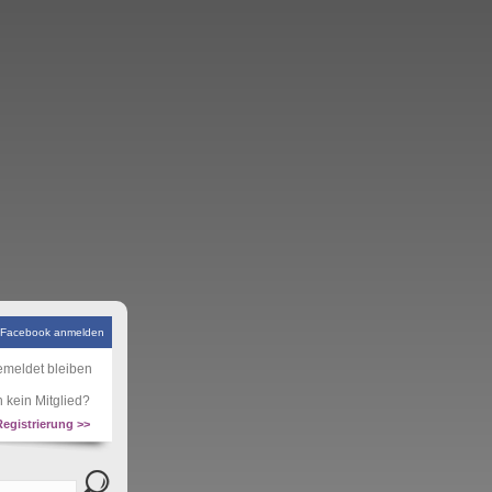
 Facebook anmelden
meldet bleiben
 kein Mitglied?
Registrierung >>