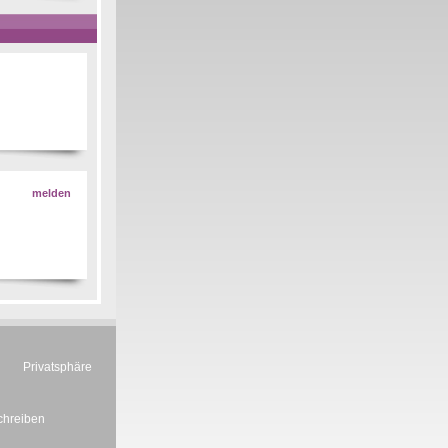
melden
Privatsphäre
chreiben