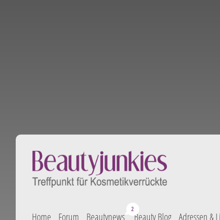
Home
Forum
Beautynews
Beauty Blog
Adressen & L