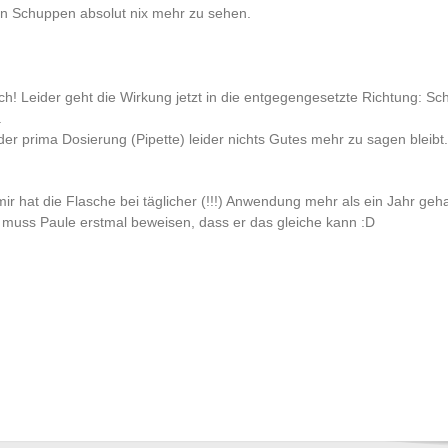
en Schuppen absolut nix mehr zu sehen.
h! Leider geht die Wirkung jetzt in die entgegengesetzte Richtung: S
.
r prima Dosierung (Pipette) leider nichts Gutes mehr zu sagen bleibt.
 mir hat die Flasche bei täglicher (!!!) Anwendung mehr als ein Jahr geh
tzt muss Paule erstmal beweisen, dass er das gleiche kann :D