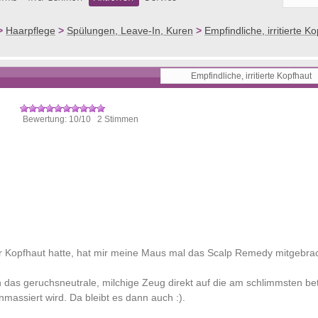
>
Haarpflege
>
Spülungen, Leave-In, Kuren
>
Empfindliche, irritierte K
Bewertung: 10/10 2 Stimmen
r Kopfhaut hatte, hat mir meine Maus mal das Scalp Remedy mitgebrac
h das geruchsneutrale, milchige Zeug direkt auf die am schlimmsten be
massiert wird. Da bleibt es dann auch :).