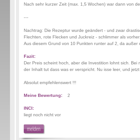
Nach sehr kurzer Zeit (max. 1,5 Wochen) war dann von d
---
Nachtrag: Die Rezeptur wurde geändert - und zwar drastisc
Flechten, rote Flecken und Juckreiz - schlimmer als vorher
Aus diesem Grund von 10 Punkten runter auf 2, da außer de
Fazit:
Der Preis scheint hoch, aber die Investition lohnt sich. Bei
der Inhalt tut dass was er verspricht. Nu isse leer, und je
Absolut empfehlenswert !!!
Meine Bewertung:
2
INCI:
liegt noch nicht vor
melden