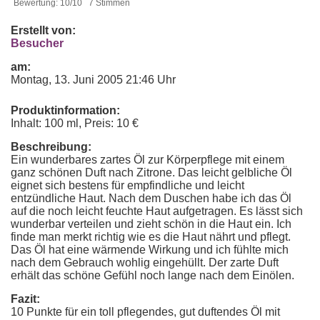
Bewertung: 10/10 7 Stimmen
Erstellt von:
Besucher
am:
Montag, 13. Juni 2005 21:46 Uhr
Produktinformation:
Inhalt: 100 ml, Preis: 10 €
Beschreibung:
Ein wunderbares zartes Öl zur Körperpflege mit einem
ganz schönen Duft nach Zitrone. Das leicht gelbliche Öl
eignet sich bestens für empfindliche und leicht
entzündliche Haut. Nach dem Duschen habe ich das Öl
auf die noch leicht feuchte Haut aufgetragen. Es lässt sich
wunderbar verteilen und zieht schön in die Haut ein. Ich
finde man merkt richtig wie es die Haut nährt und pflegt.
Das Öl hat eine wärmende Wirkung und ich fühlte mich
nach dem Gebrauch wohlig eingehüllt. Der zarte Duft
erhält das schöne Gefühl noch lange nach dem Einölen.
Fazit:
10 Punkte für ein toll pflegendes, gut duftendes Öl mit